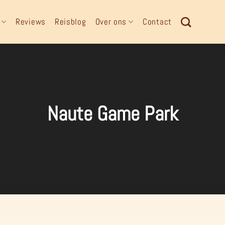
Reviews
Reisblog
Over ons
Contact
Naute Game Park