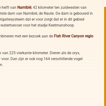
e helft van
Namibië
, 42 kilometer ten zuidwesten van
otste dam van Namibië, de Naute. De dam is gebouwd in
igatiesysteem dat er voor zorgt dat er in dit gebied
e watertoevoer voor het stadje Keetmanshoop.
mbineren met een bezoek aan de
Fish River Canyon regio
k van 225 vierkante kilometer. Dieren als de oryx,
r voor. Dan zijn er ook nog 164 verschillende vogel
n.