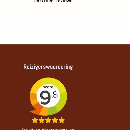
lees meer reviews
Reizigerswaardering