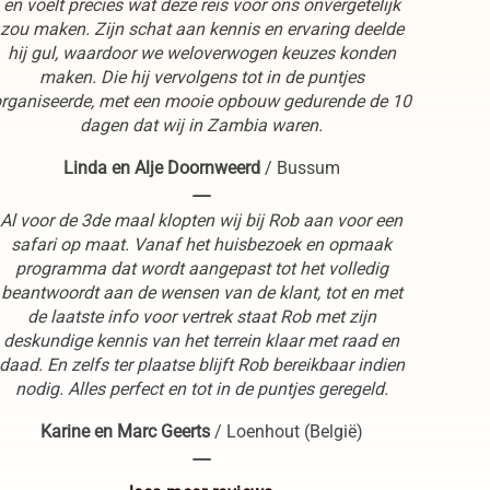
en voelt precies wat deze reis voor ons onvergetelijk
zou maken. Zijn schat aan kennis en ervaring deelde
hij gul, waardoor we weloverwogen keuzes konden
maken. Die hij vervolgens tot in de puntjes
rganiseerde, met een mooie opbouw gedurende de 10
dagen dat wij in Zambia waren.
Linda en Alje Doornweerd
/
Bussum
----
Al voor de 3de maal klopten wij bij Rob aan voor een
safari op maat. Vanaf het huisbezoek en opmaak
programma dat wordt aangepast tot het volledig
beantwoordt aan de wensen van de klant, tot en met
de laatste info voor vertrek staat Rob met zijn
deskundige kennis van het terrein klaar met raad en
daad. En zelfs ter plaatse blijft Rob bereikbaar indien
nodig. Alles perfect en tot in de puntjes geregeld.
Karine en Marc Geerts
/
Loenhout (België)
----