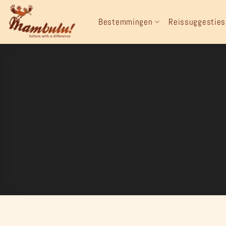
Ga
naar
Bestemmingen
Reissuggesties
inhoud