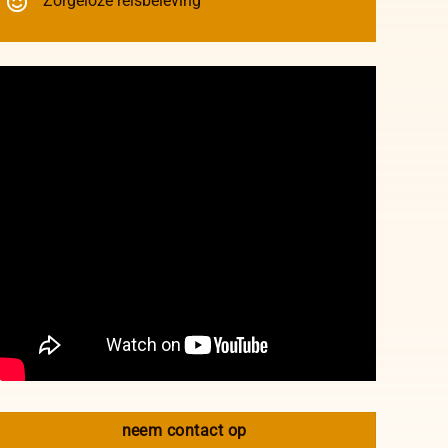
Zorgeloze reisbeleving
neem contact op