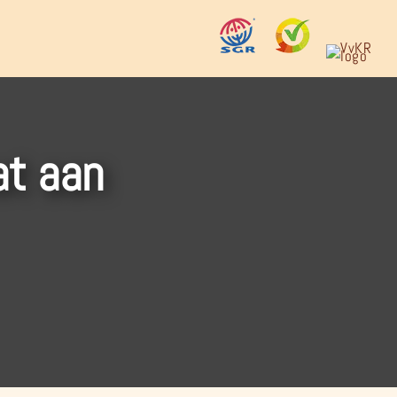
at aan