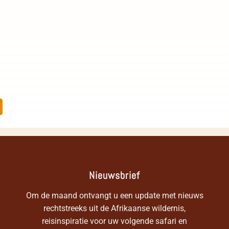
pp
opy
LinkedIn
nk
Nieuwsbrief
Om de maand ontvangt u een update met nieuws
rechtstreeks uit de Afrikaanse wildernis,
reisinspiratie voor uw volgende safari en