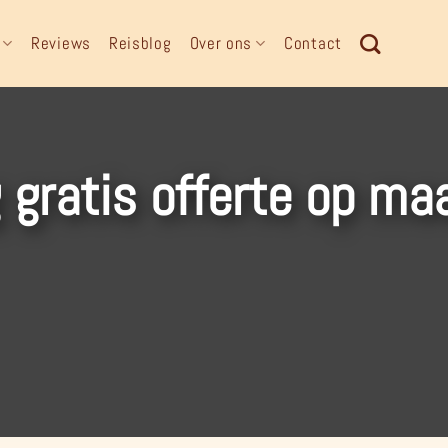
Reviews
Reisblog
Over ons
Contact
 gratis offerte op ma