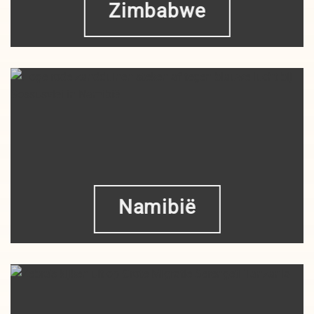
Zimbabwe
Namibië