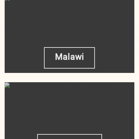
Malawi