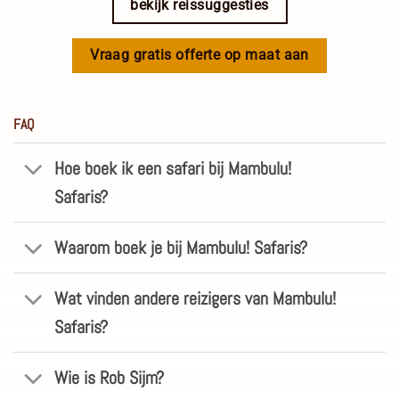
bekijk reissuggesties
Vraag gratis offerte op maat aan
FAQ
Hoe boek ik een safari bij Mambulu!
Safaris?
Waarom boek je bij Mambulu! Safaris?
Wat vinden andere reizigers van Mambulu!
Safaris?
Wie is Rob Sijm?