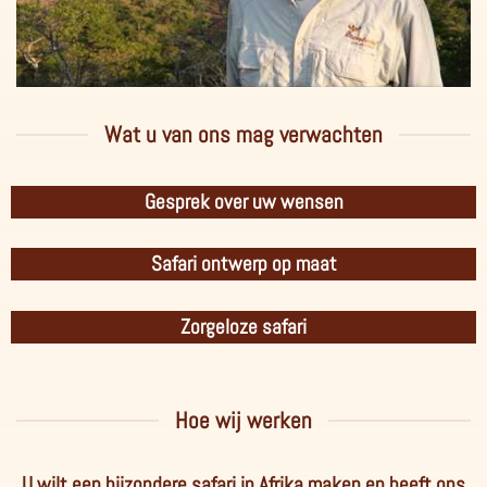
Wat u van ons mag verwachten
Gesprek over uw wensen
Safari ontwerp op maat
Zorgeloze safari
Hoe wij werken
U wilt een bijzondere safari in Afrika maken en heeft ons