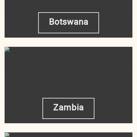
Botswana
Zambia