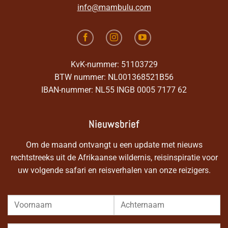
info@mambulu.com
KvK-nummer: 51103729
BTW nummer: NL001368521B56
IBAN-nummer: NL55 INGB 0005 7177 62
Nieuwsbrief
Om de maand ontvangt u een update met nieuws
rechtstreeks uit de Afrikaanse wildernis, reisinspiratie voor
uw volgende safari en reisverhalen van onze reizigers.