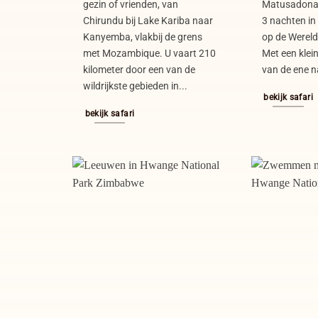
gezin of vrienden, van
Matusadona 
Chirundu bij Lake Kariba naar
3 nachten in
Kanyemba, vlakbij de grens
op de Werelde
met Mozambique. U vaart 210
Met een klein
kilometer door een van de
van de ene n
wildrijkste gebieden in...
bekijk safari
bekijk safari