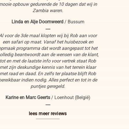
mooie opbouw gedurende de 10 dagen dat wij in
Zambia waren.
Linda en Alje Doornweerd
/
Bussum
----
Al voor de 3de maal klopten wij bij Rob aan voor
een safari op maat. Vanaf het huisbezoek en
opmaak programma dat wordt aangepast tot het
olledig beantwoordt aan de wensen van de klant,
tot en met de laatste info voor vertrek staat Rob
met zijn deskundige kennis van het terrein klaar
met raad en daad. En zelfs ter plaatse blijft Rob
bereikbaar indien nodig. Alles perfect en tot in de
puntjes geregeld.
Karine en Marc Geerts
/
Loenhout (België)
----
lees meer reviews