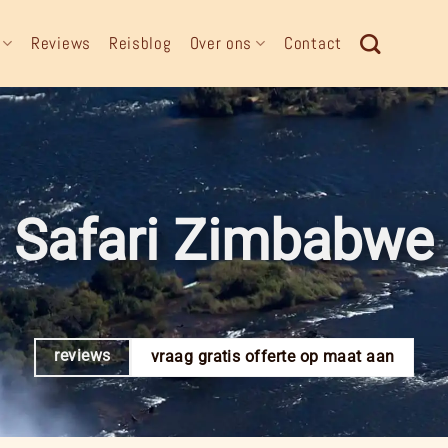
Reviews
Reisblog
Over ons
Contact
Safari Zimbabwe
reviews
vraag gratis offerte op maat aan