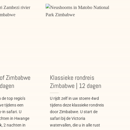
 of Zimbabwe
Klassieke rondreis
9 dagen
Zimbabwe | 12 dagen
 de top regio’s
U rijdt zelf in uw stoere 4wd
e tijdens een
tijdens deze klassieke rondreis
-in safari. U
door Zimbabwe. U start de
nachten in Hwange
safari bij de Victoria
k, 2 nachten in
watervallen, die u in alle rust