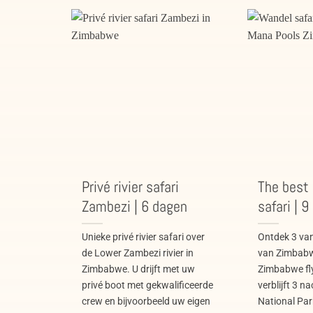
Privé rivier safari
The best
Zambezi | 6 dagen
safari | 
Unieke privé rivier safari over
Ontdek 3 van
de Lower Zambezi rivier in
van Zimbabw
Zimbabwe. U drijft met uw
Zimbabwe fly
privé boot met gekwalificeerde
verblijft 3 
crew en bijvoorbeeld uw eigen
National Par