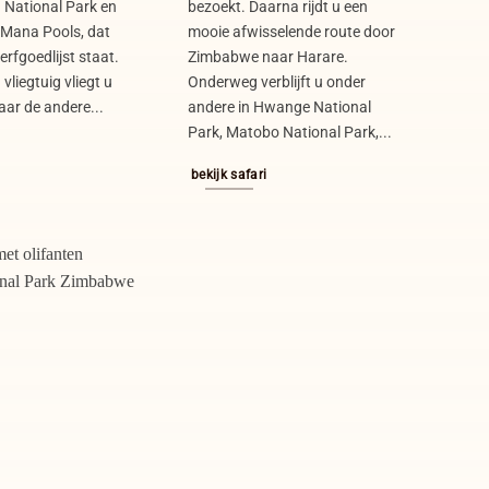
National Park en
bezoekt. Daarna rijdt u een
 Mana Pools, dat
mooie afwisselende route door
rfgoedlijst staat.
Zimbabwe naar Harare.
 vliegtuig vliegt u
Onderweg verblijft u onder
aar de andere...
andere in Hwange National
Park, Matobo National Park,...
bekijk safari