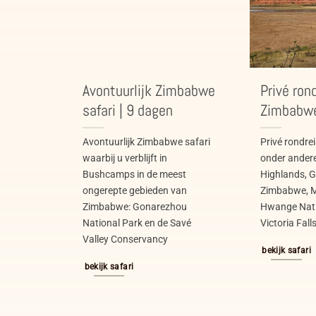
Avontuurlijk Zimbabwe
Privé ron
safari | 9 dagen
Zimbabwe
Avontuurlijk Zimbabwe safari
Privé rondre
waarbij u verblijft in
onder ander
Bushcamps in de meest
Highlands, 
ongerepte gebieden van
Zimbabwe, 
Zimbabwe: Gonarezhou
Hwange Nati
National Park en de Savé
Victoria Fall
Valley Conservancy
bekijk safari
bekijk safari