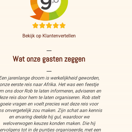
Bekijk op Klantenvertellen
----
Wat onze gasten zeggen
----
Een jarenlange droom is werkelijkheid geworden,
onze eerste reis naar Afrika. Het was een feestje
m ons door Rob te laten informeren, adviseren en
eze reis door hem te laten organiseren. Rob stelt
goeie vragen en voelt precies wat deze reis voor
ns onvergetelijk zou maken. Zijn schat aan kennis
en ervaring deelde hij gul, waardoor we
weloverwogen keuzes konden maken. Die hij
ervolgens tot in de puntjes organiseerde, met een