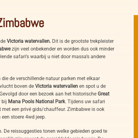
n Zimbabwe
r de
Victoria watervallen.
Dit is de grootste trekpleister
abwe
zijn veel onbekender en worden dus ook minder
nde safari’s waarbij u niet door massa’s andere
die de verschillende natuur parken met elkaar
dvlucht boven de
Victoria watervallen
en spot u de
 Gevolgd door een bezoek aan het historische
Great
 bij
Mana Pools National Park
. Tijdens uw safari
ist met een privé gids/chauffeur. Zimbabwe is ook
n een stoere 4wd jeep.
n. De reissuggesties tonen welke gebieden goed te