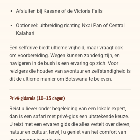
Afsluiten bij Kasane of de Victoria Falls
Optioneel: uitbreiding richting Nxai Pan of Central
Kalahari
Een selfdrive biedt ultieme vrijheid, maar vraagt ook
om voorbereiding. Wegen kunnen zanderig zijn, en
navigeren in de bush is een ervaring op zich. Voor
reizigers die houden van avontuur en zelfstandigheid is
dit de ultieme manier om Botswana te beleven.
Privé-gidsreis (10–15 dagen)
Reist u liever onder begeleiding van een lokale expert,
dan is een safari met privé-gids een uitstekende keuze.
U reist met een ervaren gids die alles vertelt over dieren,
natuur en cultuur, terwijl u geniet van het comfort van
een georganiseerde reis.