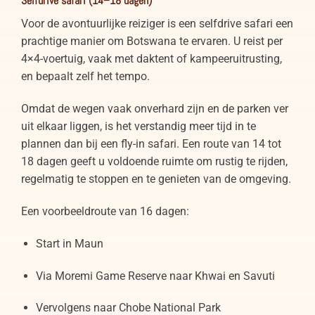
Selfdrive safari (14–18 dagen)
Voor de avontuurlijke reiziger is een selfdrive safari een
prachtige manier om Botswana te ervaren. U reist per
4×4-voertuig, vaak met daktent of kampeeruitrusting,
en bepaalt zelf het tempo.
Omdat de wegen vaak onverhard zijn en de parken ver
uit elkaar liggen, is het verstandig meer tijd in te
plannen dan bij een fly-in safari. Een route van 14 tot
18 dagen geeft u voldoende ruimte om rustig te rijden,
regelmatig te stoppen en te genieten van de omgeving.
Een voorbeeldroute van 16 dagen:
Start in Maun
Via Moremi Game Reserve naar Khwai en Savuti
Vervolgens naar Chobe National Park