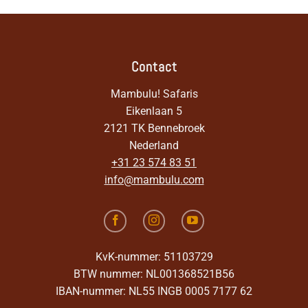
Contact
Mambulu! Safaris
Eikenlaan 5
2121 TK Bennebroek
Nederland
+31 23 574 83 51
info@mambulu.com
KvK-nummer: 51103729
BTW nummer: NL001368521B56
IBAN-nummer: NL55 INGB 0005 7177 62