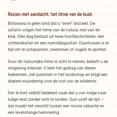
Reizen met aandacht: het ritme van de bush
Botswana is geen land dat u “even” bezoekt. De
safari’s volgen het ritme van de natuur, niet van de
klok. Elke dag bestaat uit twee hoofdactiviteiten: een
ochtendsafari en een namiddagsafari. Daartussen is er
tijd om te ontspannen, zwemmen of vogels te spotten.
Door dit natuurlijke ritme in acht te nemen, beleeft u de
omgeving intenser. U leert het gedrag van dieren
herkennen, ziet patronen in het landschap en krijgt een
diepere waardering voor de rust van de wildernis.
Een te kort verblijf betekent vaak dat u van lodge naar
lodge reist zonder echt te landen. Gun uzelf de tijd —
dat maakt het verschil tussen een mooie vakantie en
een levenslange herinnering.