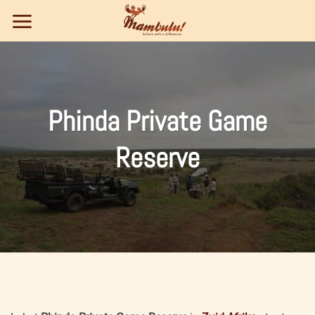
Ga
naar
inhoud
Phinda Private Game
Reserve