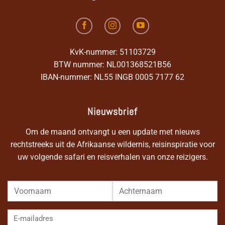
KvK-nummer: 51103729
BTW nummer: NL001368521B56
IBAN-nummer: NL55 INGB 0005 7177 62
Nieuwsbrief
Om de maand ontvangt u een update met nieuws
rechtstreeks uit de Afrikaanse wildernis, reisinspiratie voor
uw volgende safari en reisverhalen van onze reizigers.