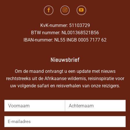
KvK-nummer: 51103729
BTW nummer: NL001368521B56
IBAN-nummer: NL55 INGB 0005 7177 62
Nieuwsbrief
Om de maand ontvangt u een update met nieuws
rechtstreeks uit de Afrikaanse wildernis, reisinspiratie voor
uw volgende safari en reisverhalen van onze reizigers.