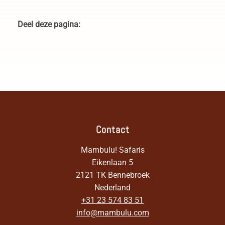
Three Rondavels Zuid-Afrika
Deel deze pagina:
Contact
Mambulu! Safaris
Eikenlaan 5
2121 TK Bennebroek
Nederland
+31 23 574 83 51
info@mambulu.com