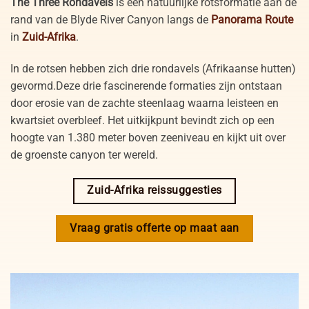
The Three Rondavels
is een natuurlijke rotsformatie aan de
rand van de Blyde River Canyon langs de
Panorama Route
in
Zuid-Afrika
.
In de rotsen hebben zich drie rondavels (Afrikaanse hutten)
gevormd.Deze drie fascinerende formaties zijn ontstaan
door erosie van de zachte steenlaag waarna leisteen en
kwartsiet overbleef. Het uitkijkpunt bevindt zich op een
hoogte van 1.380 meter boven zeeniveau en kijkt uit over
de groenste canyon ter wereld.
Zuid-Afrika reissuggesties
Vraag gratis offerte op maat aan