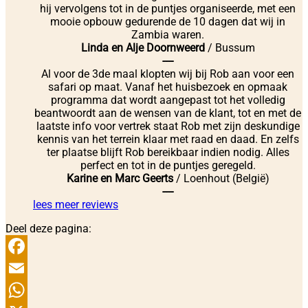
hij vervolgens tot in de puntjes organiseerde, met een
mooie opbouw gedurende de 10 dagen dat wij in
Zambia waren.
Linda en Alje Doornweerd
/
Bussum
----
Al voor de 3de maal klopten wij bij Rob aan voor een
safari op maat. Vanaf het huisbezoek en opmaak
programma dat wordt aangepast tot het volledig
beantwoordt aan de wensen van de klant, tot en met de
laatste info voor vertrek staat Rob met zijn deskundige
kennis van het terrein klaar met raad en daad. En zelfs
ter plaatse blijft Rob bereikbaar indien nodig. Alles
perfect en tot in de puntjes geregeld.
Karine en Marc Geerts
/
Loenhout (België)
----
lees meer reviews
Deel deze pagina:
Facebook
Email