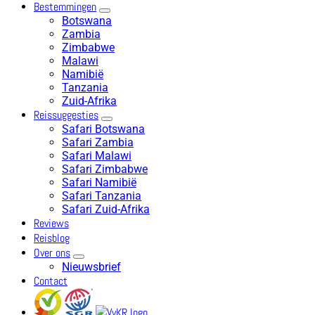
Bestemmingen
Botswana
Zambia
Zimbabwe
Malawi
Namibië
Tanzania
Zuid-Afrika
Reissuggesties
Safari Botswana
Safari Zambia
Safari Malawi
Safari Zimbabwe
Safari Namibië
Safari Tanzania
Safari Zuid-Afrika
Reviews
Reisblog
Over ons
Nieuwsbrief
Contact