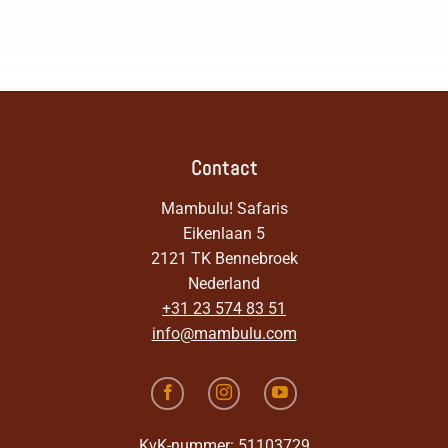
Contact
Mambulu! Safaris
Eikenlaan 5
2121 TK Bennebroek
Nederland
+31 23 574 83 51
info@mambulu.com
KvK-nummer: 51103729