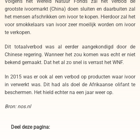
Volgens het Wereld Natuur Fonds zal het verbod de
grootste ivoormarkt (China) doen sluiten en daarbuiten zal
het mensen afschrikken om ivoor te kopen. Hierdoor zal het
voor smokkelaars van ivoor zeer moeilijk worden om ivoor
te verkopen.
Dit totaalverbod was al eerder aangekondigd door de
Chinese regering. Wanneer het zou komen was echt er niet
bekend gemaakt. Dat het al zo snel is verrast het WNF.
In 2015 was er ook al een verbod op producten waar ivoor
in verwerkt was. Dit had als doel de Afrikaanse olifant te
beschermen. Het hield echter na een jaar weer op.
Bron: nos.nl
Deel deze pagina: