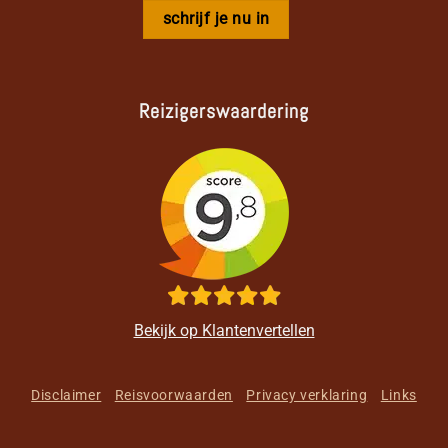
Reizigerswaardering
Bekijk op Klantenvertellen
Disclaimer
Reisvoorwaarden
Privacy verklaring
Links