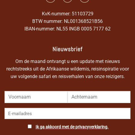
KvK-nummer: 51103729
BTW nummer: NL001368521B56
IBAN-nummer: NL55 INGB 0005 7177 62
Nieuwsbrief
Om de maand ontvangt u een update met nieuws
rechtstreeks uit de Afrikaanse wildernis, reisinspiratie voor
uw volgende safari en reisverhalen van onze reizigers.
Ik ga akkoord met de privacyverklaring.