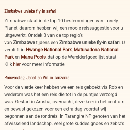
Zimbabwe unieke fly-in safari
Zimbabwe staat in de top 10 bestemmingen van Lonely
Planet, daarom hebben wij een mooie reissuggestie voor u
uitgewerkt. Ontdek 3 van de top regio’s
van
Zimbabwe
tijdens een
Zimbabwe unieke fly-in safari
. U
verblijft in
Hwange National Park
,
Matusadona National
Park
en
Mana Pools
, dat op de Werelderfgoedlijst staat.
Klik
hier
voor meer informatie.
Reisverslag: Janet en Wil in Tanzania
Voor de vierde keer hebben we een reis geboekt via Rob en
wederom was het een reis die tot in de puntjes verzorgd
was. Gestart in Arusha, overnacht, deze keer in het centrum
en bewust gekozen voor een extra dag voordat wij
begonnen aan de rondreis. In Tarangire NP genoten van het
afwisselend landschap, veel grote kuddes gnoes en zebra’s