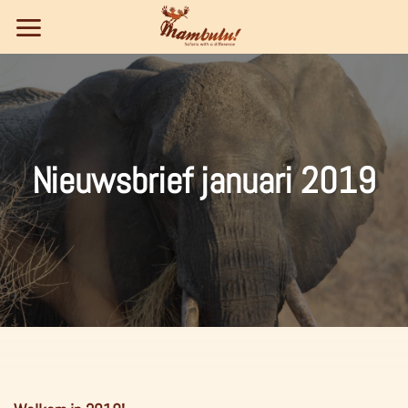
Ga
naar
inhoud
Nieuwsbrief januari 2019