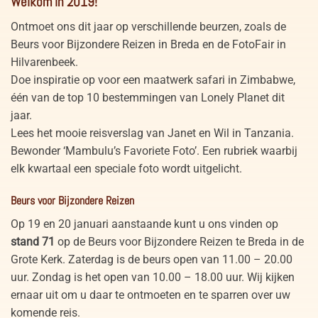
Welkom in 2019!
Ontmoet ons dit jaar op verschillende beurzen, zoals de
Beurs voor Bijzondere Reizen in Breda en de FotoFair in
Hilvarenbeek.
Doe inspiratie op voor een maatwerk safari in Zimbabwe,
één van de top 10 bestemmingen van Lonely Planet dit
jaar.
Lees het mooie reisverslag van Janet en Wil in Tanzania.
Bewonder ‘Mambulu’s Favoriete Foto’. Een rubriek waarbij
elk kwartaal een speciale foto wordt uitgelicht.
Beurs voor Bijzondere Reizen
Op 19 en 20 januari aanstaande kunt u ons vinden op
stand 71
op de Beurs voor Bijzondere Reizen te Breda in de
Grote Kerk. Zaterdag is de beurs open van 11.00 – 20.00
uur. Zondag is het open van 10.00 – 18.00 uur. Wij kijken
ernaar uit om u daar te ontmoeten en te sparren over uw
komende reis.