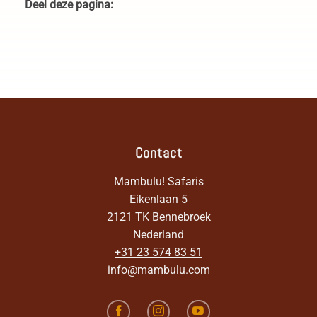
Deel deze pagina:
Contact
Mambulu! Safaris
Eikenlaan 5
2121 TK Bennebroek
Nederland
+31 23 574 83 51
info@mambulu.com