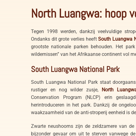
North Luangwa: hoop v
Tegen 1998 werden, dankzij veelvuldige strop
Ondanks dit grote verlies heeft
South Luangwa N
grootste nationale parken behouden. Het park
wildernissen” van het Afrikaanse continent vol me
South Luangwa National Park
South Luangwa National Park staat doorgaans 
rustiger en nog wilder zusje,
North Luangwa
Conservation Program (NLCP) erin geslaag
herintroduceren in het park. Dankzij de ongeloo
waakzaamheid van de anti-stroperij eenheid is de
Zwarte neushoorns zijn de zeldzamere van de t
bijzonder gevaar om uit te sterven vanwege d