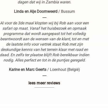
dagen dat wij in Zambia waren.
Linda en Alje Doornweerd
/
Bussum
----
Al voor de 3de maal klopten wij bij Rob aan voor een
safari op maat. Vanaf het huisbezoek en opmaak
programma dat wordt aangepast tot het volledig
beantwoordt aan de wensen van de klant, tot en met
de laatste info voor vertrek staat Rob met zijn
deskundige kennis van het terrein klaar met raad en
daad. En zelfs ter plaatse blijft Rob bereikbaar indien
nodig. Alles perfect en tot in de puntjes geregeld.
Karine en Marc Geerts
/
Loenhout (België)
----
lees meer reviews