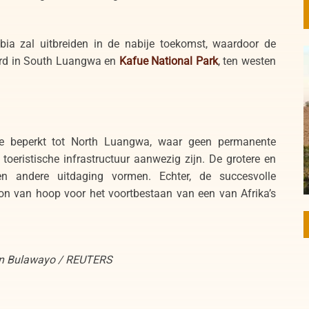
a zal uitbreiden in de nabije toekomst, waardoor de
erd in South Luangwa en
Kafue National Park
, ten westen
ie beperkt tot North Luangwa, waar geen permanente
oeristische infrastructuur aanwezig zijn. De grotere en
en andere uitdaging vormen. Echter, de succesvolle
ron van hoop voor het voortbestaan van een van Afrika’s
mon Bulawayo / REUTERS