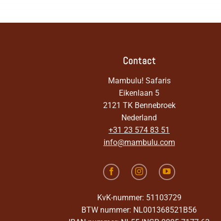
Contact
Mambulu! Safaris
Eikenlaan 5
2121 TK Bennebroek
Nederland
+31 23 574 83 51
info@mambulu.com
KvK-nummer: 51103729
BTW nummer: NL001368521B56