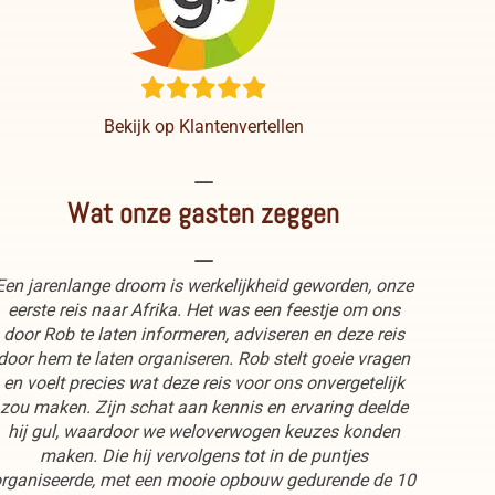
Bekijk op Klantenvertellen
----
Wat onze gasten zeggen
----
Een jarenlange droom is werkelijkheid geworden, onze
eerste reis naar Afrika. Het was een feestje om ons
door Rob te laten informeren, adviseren en deze reis
door hem te laten organiseren. Rob stelt goeie vragen
en voelt precies wat deze reis voor ons onvergetelijk
zou maken. Zijn schat aan kennis en ervaring deelde
hij gul, waardoor we weloverwogen keuzes konden
maken. Die hij vervolgens tot in de puntjes
rganiseerde, met een mooie opbouw gedurende de 10