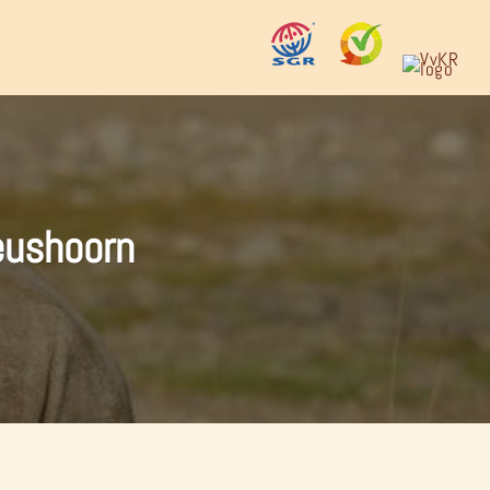
eushoorn