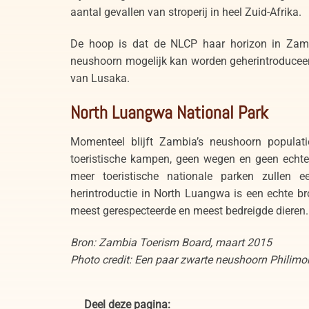
aantal gevallen van stroperij in heel Zuid-Afrika.
De hoop is dat de NLCP haar horizon in Zambi
neushoorn mogelijk kan worden geherintroduce
van Lusaka.
North Luangwa National Park
Momenteel blijft Zambia’s neushoorn populat
toeristische kampen, geen wegen en geen echte t
meer toeristische nationale parken zullen e
herintroductie in North Luangwa is een echte b
meest gerespecteerde en meest bedreigde dieren.
Bron: Zambia Toerism Board, maart 2015
Photo credit: Een paar zwarte neushoorn Phili
Deel deze pagina: