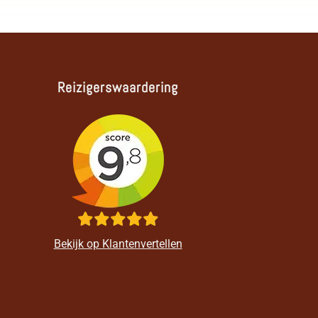
Reizigerswaardering
Bekijk op Klantenvertellen