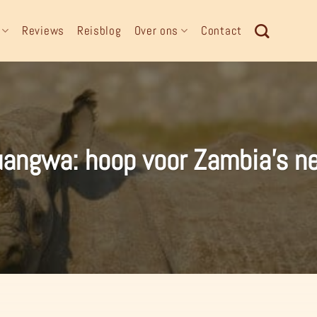
Reviews
Reisblog
Over ons
Contact
uangwa: hoop voor Zambia’s n