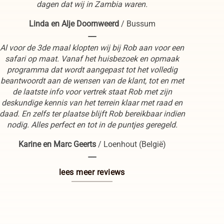
dagen dat wij in Zambia waren.
Linda en Alje Doornweerd
/
Bussum
----
Al voor de 3de maal klopten wij bij Rob aan voor een
safari op maat. Vanaf het huisbezoek en opmaak
programma dat wordt aangepast tot het volledig
beantwoordt aan de wensen van de klant, tot en met
de laatste info voor vertrek staat Rob met zijn
deskundige kennis van het terrein klaar met raad en
daad. En zelfs ter plaatse blijft Rob bereikbaar indien
nodig. Alles perfect en tot in de puntjes geregeld.
Karine en Marc Geerts
/
Loenhout (België)
----
lees meer reviews