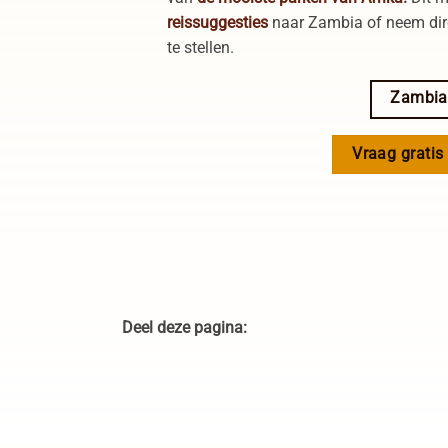
reissuggesties
naar Zambia of neem di
te stellen.
Zambia 
Vraag gratis
Deel deze pagina: