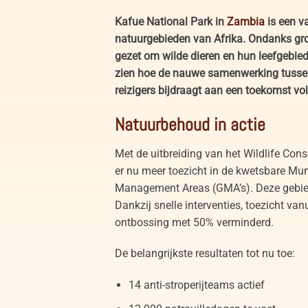
Kafue National Park in
Zambia
is een v
natuurgebieden van Afrika. Ondanks gro
gezet om wilde dieren en hun leefgebied
zien hoe de nauwe samenwerking tussen
reizigers bijdraagt aan een toekomst vol
Natuurbehoud in actie
Met de uitbreiding van het Wildlife Co
er nu meer toezicht in de kwetsbare 
Management Areas (GMA’s). Deze gebied
Dankzij snelle interventies, toezicht vanu
ontbossing met 50% verminderd.
De belangrijkste resultaten tot nu toe:
14 anti-stroperijteams actief