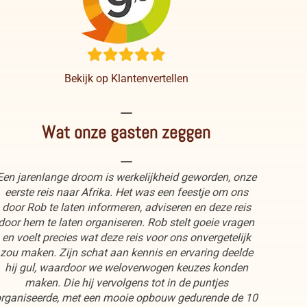
Bekijk op Klantenvertellen
----
Wat onze gasten zeggen
----
Een jarenlange droom is werkelijkheid geworden, onze
eerste reis naar Afrika. Het was een feestje om ons
door Rob te laten informeren, adviseren en deze reis
door hem te laten organiseren. Rob stelt goeie vragen
en voelt precies wat deze reis voor ons onvergetelijk
zou maken. Zijn schat aan kennis en ervaring deelde
hij gul, waardoor we weloverwogen keuzes konden
maken. Die hij vervolgens tot in de puntjes
rganiseerde, met een mooie opbouw gedurende de 10