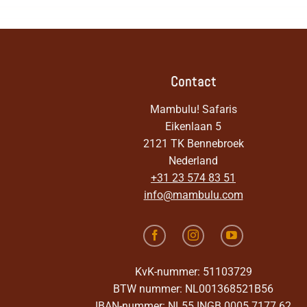
Contact
Mambulu! Safaris
Eikenlaan 5
2121 TK Bennebroek
Nederland
+31 23 574 83 51
info@mambulu.com
KvK-nummer: 51103729
BTW nummer: NL001368521B56
IBAN-nummer: NL55 INGB 0005 7177 62