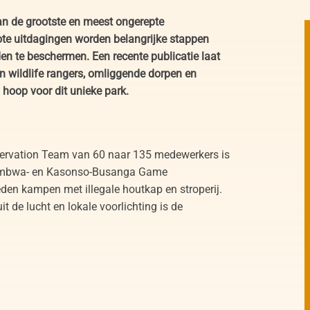
an de grootste en meest ongerepte
te uitdagingen worden belangrijke stappen
en te beschermen. Een recente publicatie laat
 wildlife rangers, omliggende dorpen en
 hoop voor dit unieke park.
nservation Team van 60 naar 135 medewerkers is
Mumbwa- en Kasonso-Busanga Game
en kampen met illegale houtkap en stroperij.
it de lucht en lokale voorlichting is de