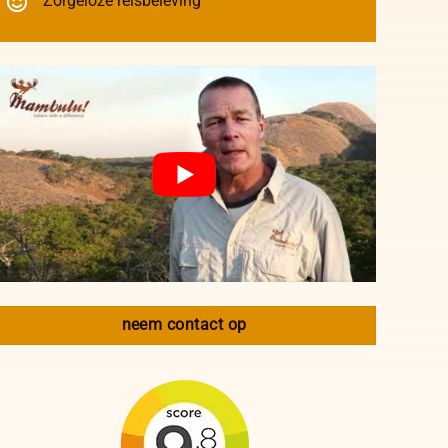
Zorgeloze reisbeleving
neem contact op