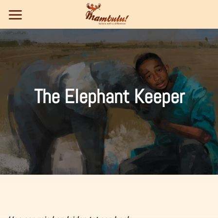
Ga
naar
inhoud
The Elephant Keeper