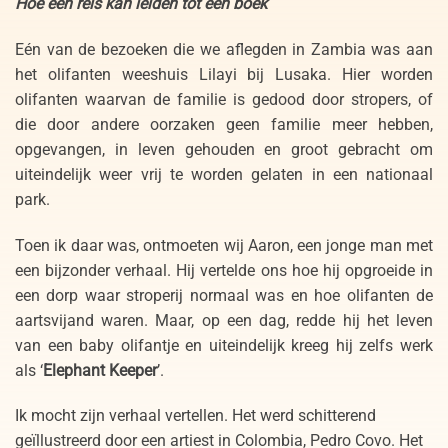
Hoe een reis kan leiden tot een boek
Eén van de bezoeken die we aflegden in Zambia was aan
het olifanten weeshuis Lilayi bij Lusaka. Hier worden
olifanten waarvan de familie is gedood door stropers, of
die door andere oorzaken geen familie meer hebben,
opgevangen, in leven gehouden en groot gebracht om
uiteindelijk weer vrij te worden gelaten in een nationaal
park.
Toen ik daar was, ontmoeten wij Aaron, een jonge man met
een bijzonder verhaal. Hij vertelde ons hoe hij opgroeide in
een dorp waar stroperij normaal was en hoe olifanten de
aartsvijand waren. Maar, op een dag, redde hij het leven
van een baby olifantje en uiteindelijk kreeg hij zelfs werk
als ‘
Elephant Keeper
’.
Ik mocht zijn verhaal vertellen. Het werd schitterend
geïllustreerd door een artiest in Colombia, Pedro Covo. Het