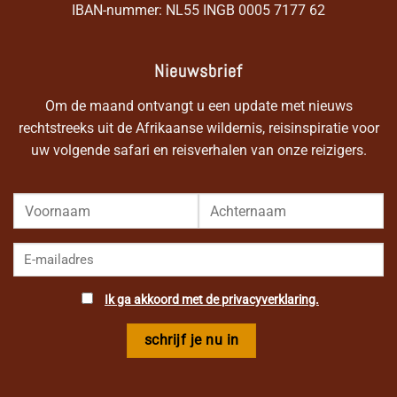
IBAN-nummer: NL55 INGB 0005 7177 62
Nieuwsbrief
Om de maand ontvangt u een update met nieuws
rechtstreeks uit de Afrikaanse wildernis, reisinspiratie voor
uw volgende safari en reisverhalen van onze reizigers.
Ik ga akkoord met de privacyverklaring.