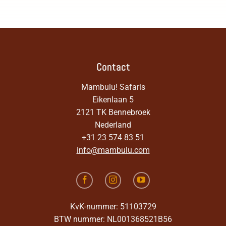
Contact
Mambulu! Safaris
Eikenlaan 5
2121 TK Bennebroek
Nederland
+31 23 574 83 51
info@mambulu.com
KvK-nummer: 51103729
BTW nummer: NL001368521B56