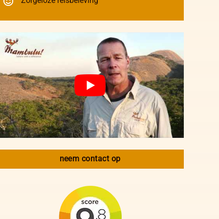
Zorgeloze reisbeleving
neem contact op