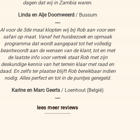
dagen dat wij in Zambia waren.
Linda en Alje Doornweerd
/
Bussum
----
Al voor de 3de maal klopten wij bij Rob aan voor een
safari op maat. Vanaf het huisbezoek en opmaak
programma dat wordt aangepast tot het volledig
beantwoordt aan de wensen van de klant, tot en met
de laatste info voor vertrek staat Rob met zijn
deskundige kennis van het terrein klaar met raad en
daad. En zelfs ter plaatse blijft Rob bereikbaar indien
nodig. Alles perfect en tot in de puntjes geregeld.
Karine en Marc Geerts
/
Loenhout (België)
----
lees meer reviews