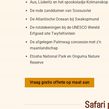
Aus, Lüderitz en het spookstadje Kolmanskop
De rode zandduinen van Sossusvlei
De Atlantische Oceaan bij Swakopmund
De rotstekeningen bij de UNESCO Wereld
Erfgoed site Twyfelfontein
De afgelegen Palmwag concessie met z’n
maanlandschap
Etosha National Park en Onguma Nature
Reserve
Vraag gratis offerte op maat aan
Safari