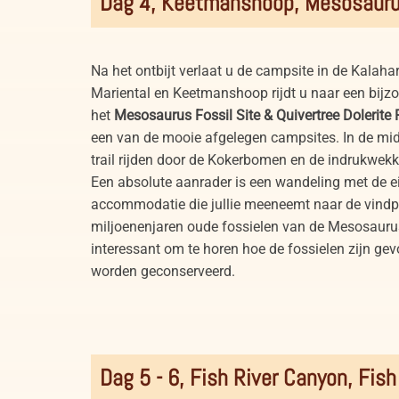
Dag 4, Keetmanshoop, Mesosauru
Na het ontbijt verlaat u de campsite in de Kalahar
Mariental en Keetmanshoop rijdt u naar een bijz
het
Mesosaurus Fossil Site & Quivertree Dolerite 
een van de mooie afgelegen campsites. In de mi
trail rijden door de Kokerbomen en de indrukwek
Een absolute aanrader is een wandeling met de e
accommodatie die jullie meeneemt naar de vindp
miljoenenjaren oude fossielen van de Mesosaurus
interessant om te horen hoe de fossielen zijn ge
worden geconserveerd.
Dag 5 - 6, Fish River Canyon, Fish