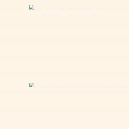
Eindeloze wegen in Namibië