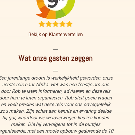
Bekijk op Klantenvertellen
----
Wat onze gasten zeggen
----
Een jarenlange droom is werkelijkheid geworden, onze
eerste reis naar Afrika. Het was een feestje om ons
door Rob te laten informeren, adviseren en deze reis
door hem te laten organiseren. Rob stelt goeie vragen
en voelt precies wat deze reis voor ons onvergetelijk
zou maken. Zijn schat aan kennis en ervaring deelde
hij gul, waardoor we weloverwogen keuzes konden
maken. Die hij vervolgens tot in de puntjes
rganiseerde, met een mooie opbouw gedurende de 10