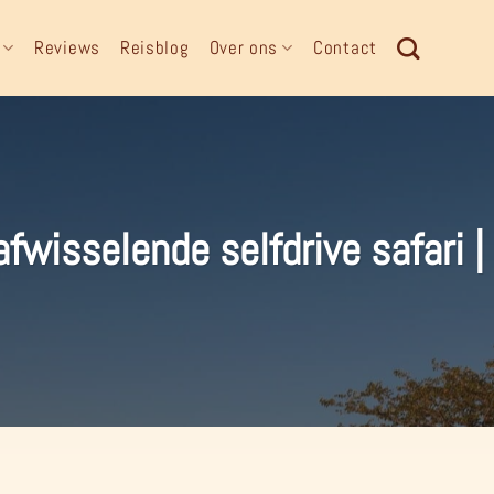
Reviews
Reisblog
Over ons
Contact
fwisselende selfdrive safari 