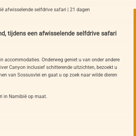
ë afwisselende selfdrive safari | 21 dagen
d, tijdens een afwisselende selfdrive safari
s in accommodaties. Onderweg geniet u van onder andere
iver Canyon inclusief schitterende uitzichten, bezoekt u
en van Sossusvlei en gaat u op zoek naar wilde dieren
ri in Namibië op maat.