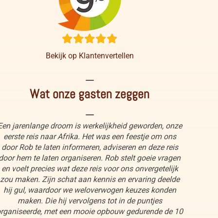
Bekijk op Klantenvertellen
----
Wat onze gasten zeggen
----
Een jarenlange droom is werkelijkheid geworden, onze
eerste reis naar Afrika. Het was een feestje om ons
door Rob te laten informeren, adviseren en deze reis
door hem te laten organiseren. Rob stelt goeie vragen
en voelt precies wat deze reis voor ons onvergetelijk
zou maken. Zijn schat aan kennis en ervaring deelde
hij gul, waardoor we weloverwogen keuzes konden
maken. Die hij vervolgens tot in de puntjes
rganiseerde, met een mooie opbouw gedurende de 10