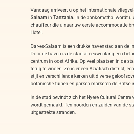
Vandaag arriveert u op het internationale vliegve
Salaam
in
Tanzania
. In de aankomsthal wordt u
chauffeur die u naar uw eerste accommodatie bre
Hotel.
Dar-es-Salaam is een drukke havenstad aan de I
Door de haven is de stad al eeuwenlang een bel
centrum in oost Afrika. Op veel plaatsen in de stad
terug te vinden. Zo is er een Aziatisch district, ee
stijl en verschillende kerken uit diverse geloofso
botanische tuinen en parken markeren de Britse i
In de stad bevindt zich het Nyere Cultural Centre
wordt gemaakt. Ten noorden en zuiden van de st
uitgestrekte stranden.