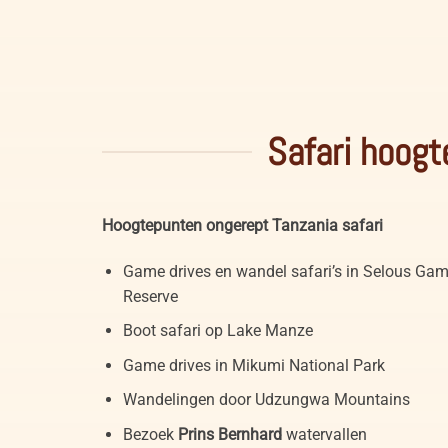
Malachite Kingfisher in Selous Game Reserve Tanzani
Safari hoogt
Hoogtepunten ongerept Tanzania safari
Game drives en wandel safari’s in Selous Ga
Reserve
Boot safari op Lake Manze
Game drives in Mikumi National Park
Wandelingen door Udzungwa Mountains
Bezoek
Prins Bernhard
watervallen