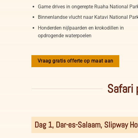
Game drives in ongerepte Ruaha National Par
Binnenlandse vlucht naar Katavi National Par
Honderden nijlpaarden en krokodillen in
opdrogende waterpoelen
Vraag gratis offerte op maat aan
Safari
Dag 1, Dar-es-Salaam, Slipway Ho