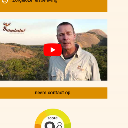
Zorgeloze reisbeleving
neem contact op