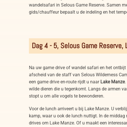
wandelsafari in Selous Game Reserve. Samen m
gids/chauffeur bepaalt u de indeling en het tem
Dag 4 - 5, Selous Game Reserve,
Na uw game drive of wandel safari en het ontbij
afscheid van de staff van Selous Wilderness Cam
een game drive en-route rijdt u naar
Lake Manze
.
wilde dieren die u tegenkomt. Langs de armen van 
stopt u om alle vogels te bewonderen.
Voor de lunch arriveert u bij Lake Manze. U verblij
kamp, waar u ook de lunch nuttigt. In de midda
drives om Lake Manze. Of u maakt een interess