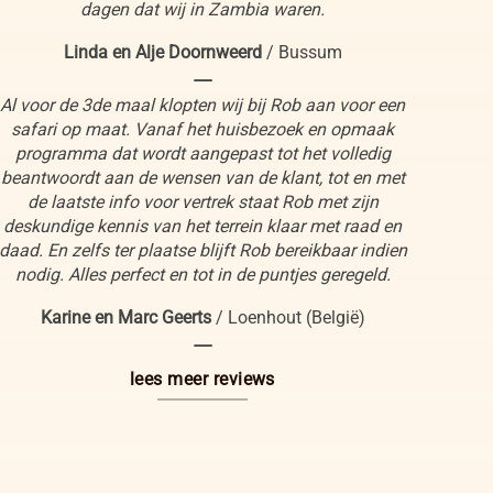
dagen dat wij in Zambia waren.
Linda en Alje Doornweerd
/
Bussum
----
Al voor de 3de maal klopten wij bij Rob aan voor een
safari op maat. Vanaf het huisbezoek en opmaak
programma dat wordt aangepast tot het volledig
beantwoordt aan de wensen van de klant, tot en met
de laatste info voor vertrek staat Rob met zijn
deskundige kennis van het terrein klaar met raad en
daad. En zelfs ter plaatse blijft Rob bereikbaar indien
nodig. Alles perfect en tot in de puntjes geregeld.
Karine en Marc Geerts
/
Loenhout (België)
----
lees meer reviews