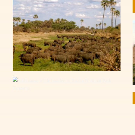
Buffels in Ruaha National Park Tanzania