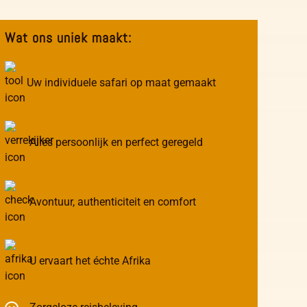
Wat ons uniek maakt:
Uw individuele safari op maat gemaakt
Alles persoonlijk en perfect geregeld
Avontuur, authenticiteit en comfort
U ervaart het échte Afrika