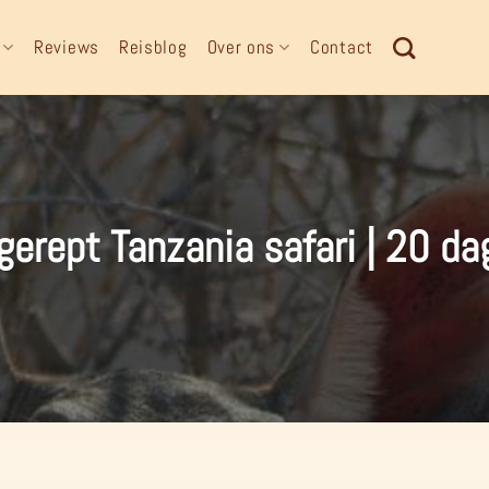
Reviews
Reisblog
Over ons
Contact
gerept Tanzania safari | 20 da