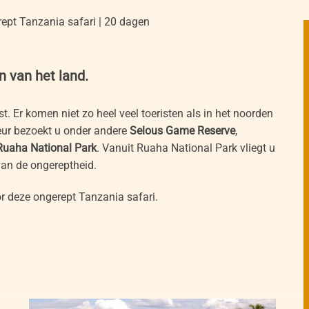
ept Tanzania safari | 20 dagen
n van het land.
t. Er komen niet zo heel veel toeristen als in het noorden
ur bezoekt u onder andere
Selous Game Reserve
,
Ruaha National Park
. Vanuit Ruaha National Park vliegt u
 van de ongereptheid.
r deze ongerept Tanzania safari.