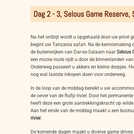
Dag 2 - 3, Selous Game Reserve,
Na het ontbijt wordt u opgehaald door uw privé 
begint uw Tanzania safari. Na de kennismaking en 
de buitenwijken van Dar-es-Salaam naar
Selous 
een mooie route rijdt u door de binnenlanden va
Onderweg passeert u akkers en kleine dorpjes. Hie
nog wat laatste inkopen doen voor onderweg.
In de loop van de middag bereikt u uw accommoda
de oever van de Rufiji rivier. Door het permanente
heeft deze een grote aantrekkingskracht op wilde 
Aan het einde van de middag maakt u een bootsa
rivier
.
De komende dagen maakt u diverse game drives 