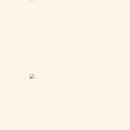
Kudu in Ruaha National Park Tanzania