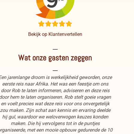
Bekijk op Klantenvertellen
----
Wat onze gasten zeggen
----
Een jarenlange droom is werkelijkheid geworden, onze
eerste reis naar Afrika. Het was een feestje om ons
door Rob te laten informeren, adviseren en deze reis
door hem te laten organiseren. Rob stelt goeie vragen
en voelt precies wat deze reis voor ons onvergetelijk
zou maken. Zijn schat aan kennis en ervaring deelde
hij gul, waardoor we weloverwogen keuzes konden
maken. Die hij vervolgens tot in de puntjes
rganiseerde, met een mooie opbouw gedurende de 10