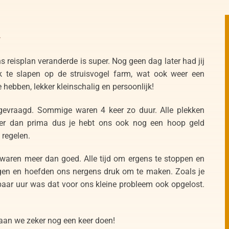
ns reisplan veranderde is super. Nog geen dag later had jij
 te slapen op de struisvogel farm, wat ook weer een
e hebben, lekker kleinschalig en persoonlijk!
evraagd. Sommige waren 4 keer zo duur. Alle plekken
eer dan prima dus je hebt ons ook nog een hoop geld
 regelen.
waren meer dan goed. Alle tijd om ergens te stoppen en
angen en hoefden ons nergens druk om te maken. Zoals je
paar uur was dat voor ons kleine probleem ook opgelost.
gaan we zeker nog een keer doen!