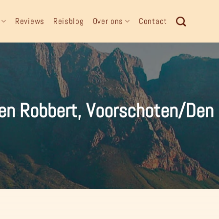
Reviews
Reisblog
Over ons
Contact
 en Robbert, Voorschoten/Den