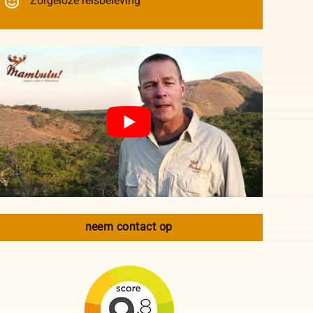
Zorgeloze reisbeleving
neem contact op