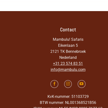
Contact
Mambulu! Safaris
Eikenlaan 5
2121 TK Bennebroek
Nederland
+31 23 574 83 51
info@mambulu.com
KvK-nummer: 51103729
BTW nummer: NL001368521B56