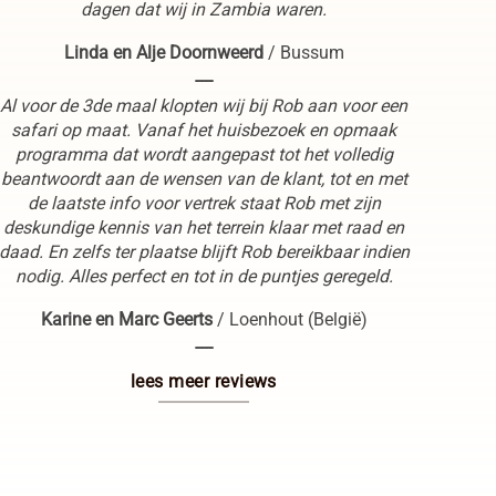
dagen dat wij in Zambia waren.
Linda en Alje Doornweerd
/
Bussum
----
Al voor de 3de maal klopten wij bij Rob aan voor een
safari op maat. Vanaf het huisbezoek en opmaak
programma dat wordt aangepast tot het volledig
beantwoordt aan de wensen van de klant, tot en met
de laatste info voor vertrek staat Rob met zijn
deskundige kennis van het terrein klaar met raad en
daad. En zelfs ter plaatse blijft Rob bereikbaar indien
nodig. Alles perfect en tot in de puntjes geregeld.
Karine en Marc Geerts
/
Loenhout (België)
----
lees meer reviews