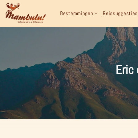
Ga
naar
Bestemmingen
Reissuggesties
inhoud
Eric