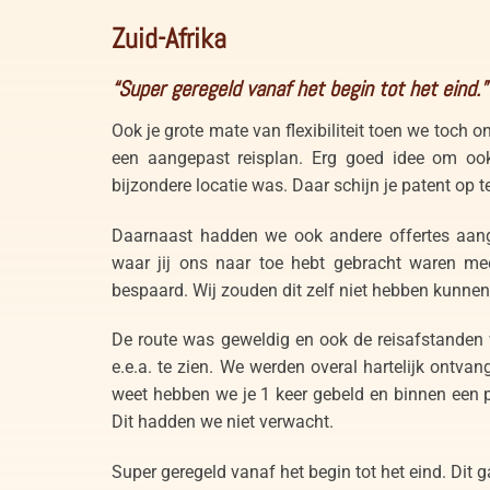
Zuid-Afrika
“Super geregeld vanaf het begin tot het eind.”
Ook je grote mate van flexibiliteit toen we toch o
een aangepast reisplan. Erg goed idee om ook
bijzondere locatie was. Daar schijn je patent op t
Daarnaast hadden we ook andere offertes aang
waar jij ons naar toe hebt gebracht waren m
bespaard. Wij zouden dit zelf niet hebben kunnen
De route was geweldig en ook de reisafstanden 
e.e.a. te zien. We werden overal hartelijk ontv
weet hebben we je 1 keer gebeld en binnen een 
Dit hadden we niet verwacht.
Super geregeld vanaf het begin tot het eind. Dit 