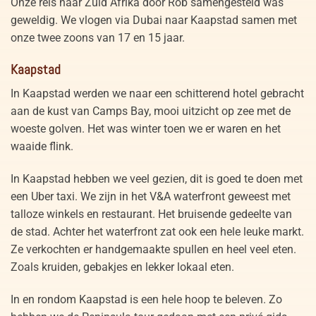
Onze reis naar Zuid Afrika door Rob samengesteld was
geweldig. We vlogen via Dubai naar Kaapstad samen met
onze twee zoons van 17 en 15 jaar.
Kaapstad
In Kaapstad werden we naar een schitterend hotel gebracht
aan de kust van Camps Bay, mooi uitzicht op zee met de
woeste golven. Het was winter toen we er waren en het
waaide flink.
In Kaapstad hebben we veel gezien, dit is goed te doen met
een Uber taxi. We zijn in het V&A waterfront geweest met
talloze winkels en restaurant. Het bruisende gedeelte van
de stad. Achter het waterfront zat ook een hele leuke markt.
Ze verkochten er handgemaakte spullen en heel veel eten.
Zoals kruiden, gebakjes en lekker lokaal eten.
In en rondom Kaapstad is een hele hoop te beleven. Zo