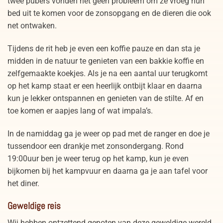
twee pubers vonden het geen probleem om ze vroeg hun
bed uit te komen voor de zonsopgang en de dieren die ook
net ontwaken.
Tijdens de rit heb je even een koffie pauze en dan sta je
midden in de natuur te genieten van een bakkie koffie en
zelfgemaakte koekjes. Als je na een aantal uur terugkomt
op het kamp staat er een heerlijk ontbijt klaar en daarna
kun je lekker ontspannen en genieten van de stilte. Af en
toe komen er aapjes lang of wat impala’s.
In de namiddag ga je weer op pad met de ranger en doe je
tussendoor een drankje met zonsondergang. Rond
19:00uur ben je weer terug op het kamp, kun je even
bijkomen bij het kampvuur en daarna ga je aan tafel voor
het diner.
Geweldige reis
Wij hebben ontzettend genoten van deze geweldige wereld