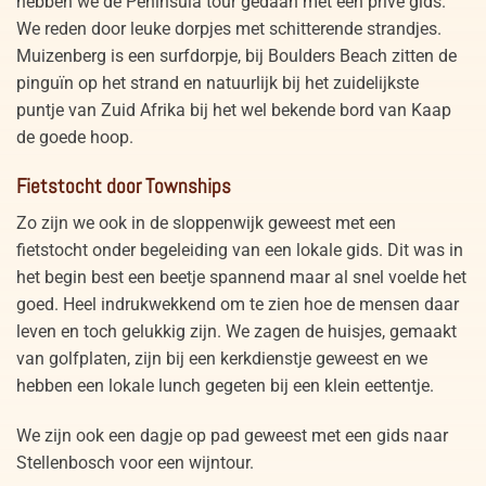
hebben we de Peninsula tour gedaan met een privé gids.
We reden door leuke dorpjes met schitterende strandjes.
Muizenberg is een surfdorpje, bij Boulders Beach zitten de
pinguïn op het strand en natuurlijk bij het zuidelijkste
puntje van Zuid Afrika bij het wel bekende bord van Kaap
de goede hoop.
Fietstocht door Townships
Zo zijn we ook in de sloppenwijk geweest met een
fietstocht onder begeleiding van een lokale gids. Dit was in
het begin best een beetje spannend maar al snel voelde het
goed. Heel indrukwekkend om te zien hoe de mensen daar
leven en toch gelukkig zijn. We zagen de huisjes, gemaakt
van golfplaten, zijn bij een kerkdienstje geweest en we
hebben een lokale lunch gegeten bij een klein eettentje.
We zijn ook een dagje op pad geweest met een gids naar
Stellenbosch voor een wijntour.