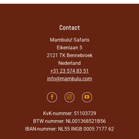
Contact
Mambulu! Safaris
Eikenlaan 5
2121 TK Bennebroek
Nederland
+31 23 574 83 51
info@mambulu.com
KvK-nummer: 51103729
BTW nummer: NL001368521B56
IBAN-nummer: NL55 INGB 0005 7177 62