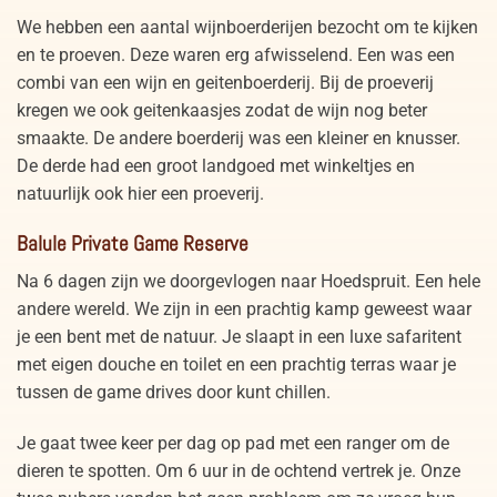
We hebben een aantal wijnboerderijen bezocht om te kijken
en te proeven. Deze waren erg afwisselend. Een was een
combi van een wijn en geitenboerderij. Bij de proeverij
kregen we ook geitenkaasjes zodat de wijn nog beter
smaakte. De andere boerderij was een kleiner en knusser.
De derde had een groot landgoed met winkeltjes en
natuurlijk ook hier een proeverij.
Balule Private Game Reserve
Na 6 dagen zijn we doorgevlogen naar Hoedspruit. Een hele
andere wereld. We zijn in een prachtig kamp geweest waar
je een bent met de natuur. Je slaapt in een luxe safaritent
met eigen douche en toilet en een prachtig terras waar je
tussen de game drives door kunt chillen.
Je gaat twee keer per dag op pad met een ranger om de
dieren te spotten. Om 6 uur in de ochtend vertrek je. Onze