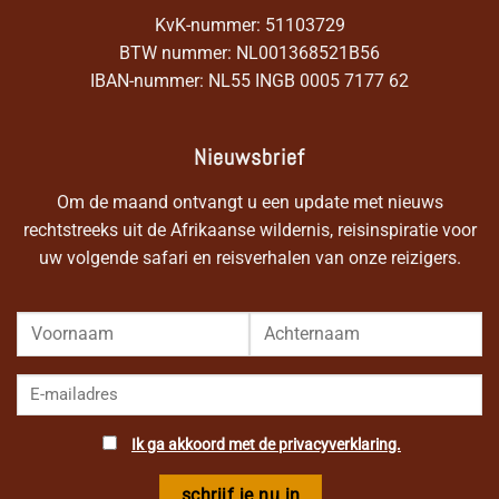
KvK-nummer: 51103729
BTW nummer: NL001368521B56
IBAN-nummer: NL55 INGB 0005 7177 62
Nieuwsbrief
Om de maand ontvangt u een update met nieuws
rechtstreeks uit de Afrikaanse wildernis, reisinspiratie voor
uw volgende safari en reisverhalen van onze reizigers.
Ik ga akkoord met de privacyverklaring.