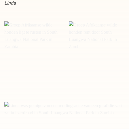
Linda
Rustende Afrikaanse wilde
Rennende Afrikaanse wilde
honden in South Luangwa
honden in South Luangwa
National Park Zambia
National Park Zambia