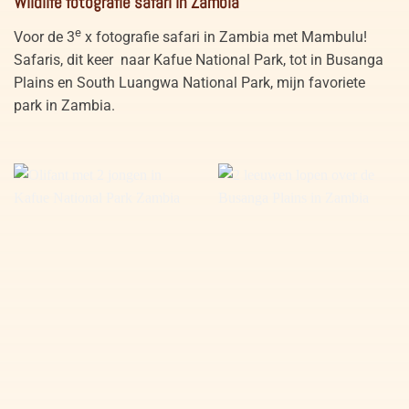
Wildlife fotografie safari in Zambia
e
Voor de 3
x fotografie safari in Zambia met Mambulu!
Safaris, dit keer naar Kafue National Park, tot in Busanga
Plains en South Luangwa National Park, mijn favoriete
park in Zambia.
Olifant met jongen in Kafue
Leeuwen op Busanga