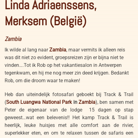
Linda Adriaenssens,
Merksem (België)
Zambia
Ik wilde al lang naar
Zambia
, maar vermits ik alleen reis
was dit niet zo evident, groepsreizen zijn er bijna niet te
vinden….Tot ik Rob op het vakantiesalon in Antwerpen
tegenkwam, en hij me nog meer zin deed krijgen. Bedankt
Rob, om die droom waar te maken!
Heb dan uiteindelijk fotosafari geboekt bij Track & Trail
(
South Luangwa National Park
in
Zambia
), ben samen met
Peter de eigenaar van de lodge 15 dagen op stap
geweest…wat een belevenis!! Het kamp Track & Trail is
heerlijk, leuke huisjes met alle comfort aan de rivier,
superlekker eten, en om te relaxen tussen de safaris een