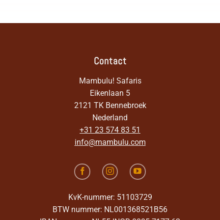
Contact
Mambulu! Safaris
Eikenlaan 5
2121 TK Bennebroek
Nederland
+31 23 574 83 51
info@mambulu.com
KvK-nummer: 51103729
BTW nummer: NL001368521B56