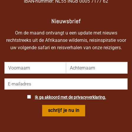
IBAN-nummer: NL55 INGB 0005 7177 62
Nieuwsbrief
Om de maand ontvangt u een update met nieuws
rechtstreeks uit de Afrikaanse wildernis, reisinspiratie voor
uw volgende safari en reisverhalen van onze reizigers.
Ik ga akkoord met de privacyverklaring.