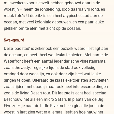
mijnwerkers voor zichzelf hebben gebouwd daar in de
woestijn – neem de rondleiding, loop daarna vrij rond, en
maak foto’s ! Lüderitz is een heel atypische stad aan de
oceaan, met veel koloniale gebouwen, en een paar leuke
plekken om te eten met zicht op de oceaan.
Swakopmund
Deze ‘badstad’ is zeker ook een bezoek waard. Het ligt aan
de oceaan, en heeft heel wat leuks te bieden. Met name de
Waterfront heeft een aantal legendarische visrestaurants,
zoals the Jetty. Tegelijkertijd is de stad ook volledig
omringd door woestijn, en ook daar zijn heel wat leuke
dingen te doen. Uiteraard de klassieke toeristen activiteiten
zoals rijden met quads, maar ook heel interessante dingen
zoals de living Desert tour. Dit laatste is echt heel speciaal.
Beschouw het als een micro Safari. In plaats van de Big
Five zoek je naar de Little Five met een gids die jou in de
woestijn laat zien wat er allemaal leeft en hoe nauw het