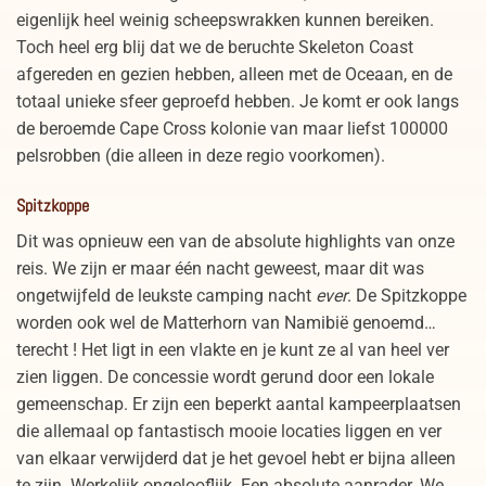
eigenlijk heel weinig scheepswrakken kunnen bereiken.
Toch heel erg blij dat we de beruchte Skeleton Coast
afgereden en gezien hebben, alleen met de Oceaan, en de
totaal unieke sfeer geproefd hebben. Je komt er ook langs
de beroemde Cape Cross kolonie van maar liefst 100000
pelsrobben (die alleen in deze regio voorkomen).
Spitzkoppe
Dit was opnieuw een van de absolute highlights van onze
reis. We zijn er maar één nacht geweest, maar dit was
ongetwijfeld de leukste camping nacht
ever
. De Spitzkoppe
worden ook wel de Matterhorn van Namibië genoemd…
terecht ! Het ligt in een vlakte en je kunt ze al van heel ver
zien liggen. De concessie wordt gerund door een lokale
gemeenschap. Er zijn een beperkt aantal kampeerplaatsen
die allemaal op fantastisch mooie locaties liggen en ver
van elkaar verwijderd dat je het gevoel hebt er bijna alleen
te zijn. Werkelijk ongelooflijk. Een absolute aanrader. We