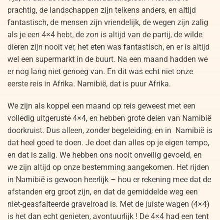
prachtig, de landschappen zijn telkens anders, en altijd
fantastisch, de mensen zijn vriendelijk, de wegen zijn zalig
als je een 4×4 hebt, de zon is altijd van de partij, de wilde
dieren zijn nooit ver, het eten was fantastisch, en er is altijd
wel een supermarkt in de buurt. Na een maand hadden we
er nog lang niet genoeg van. En dit was echt niet onze
eerste reis in Afrika. Namibië, dat is puur Afrika.
We zijn als koppel een maand op reis geweest met een
volledig uitgeruste 4×4, en hebben grote delen van Namibië
doorkruist. Dus alleen, zonder begeleiding, en in Namibië is
dat heel goed te doen. Je doet dan alles op je eigen tempo,
en dat is zalig. We hebben ons nooit onveilig gevoeld, en
we zijn altijd op onze bestemming aangekomen. Het rijden
in Namibië is gewoon heerlijk – hou er rekening mee dat de
afstanden erg groot zijn, en dat de gemiddelde weg een
niet-geasfalteerde gravelroad is. Met de juiste wagen (4×4)
is het dan echt genieten, avontuurlijk ! De 4×4 had een tent