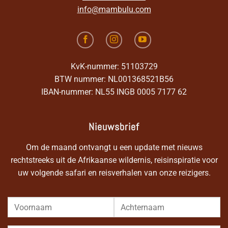
info@mambulu.com
KvK-nummer: 51103729
BTW nummer: NL001368521B56
IBAN-nummer: NL55 INGB 0005 7177 62
Nieuwsbrief
Om de maand ontvangt u een update met nieuws
rechtstreeks uit de Afrikaanse wildernis, reisinspiratie voor
uw volgende safari en reisverhalen van onze reizigers.