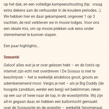
op het dak, en een volledige kampeeruitrusting (tip : vraag
extra dekens aan de verhuurder in de koudere periodes…).
We hebben hier en daar gekampeerd, ongeveer 1 op 3
nachten, de rest verbleven we in mooie lodges. Voor ons
een ideale mix, om op mooie plekken ook eens onder
sterrenhemel te kunnen slapen.
Een paar highlights…
Sossusvlei
Geloof alles wat je er over gelezen hebt – en de foto’s op
internet zijn echt niet overdreven ! De Sossus is niet te
beschrijven – het is werkelijk eindeloos groot, groots en
adembenemend mooi. Vergis je niet – als je Big Daddy (de
hoogste zandduin, eerder een berg) wil beklimmen, reken
op een uur of twee naar de top, in de woestijnhitte. Wij zijn
all-in gegaan daar, en hebben een ballontocht gemaakt
over de Sossusvlei en de woestijn – werkelijk fenomenaal,