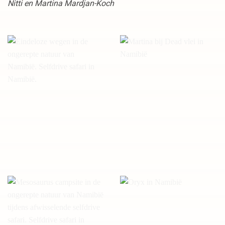
Nitti en Martina Mardjan-Koch
Eindeloze wegen in Namibië
Martina bij Dead vlei in
Namibië