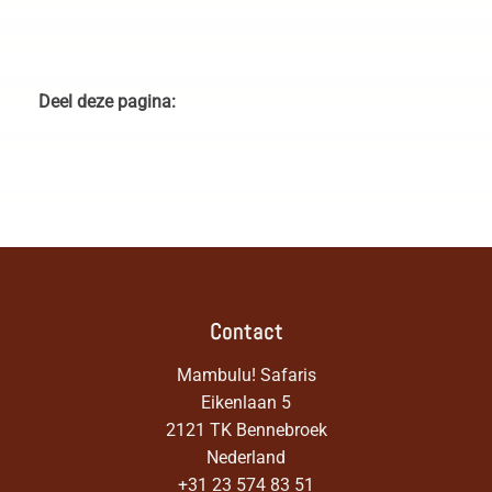
Canyon in Namibië
woestijn in Namibië
Deel deze pagina:
Contact
Mambulu! Safaris
Eikenlaan 5
2121 TK Bennebroek
Nederland
+31 23 574 83 51