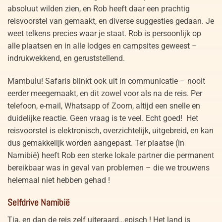
absoluut wilden zien, en Rob heeft daar een prachtig
reisvoorstel van gemaakt, en diverse suggesties gedaan. Je
weet telkens precies waar je staat. Rob is persoonlijk op
alle plaatsen en in alle lodges en campsites geweest –
indrukwekkend, en geruststellend.
Mambulu! Safaris blinkt ook uit in communicatie – nooit
eerder meegemaakt, en dit zowel voor als na de reis. Per
telefoon, e-mail, Whatsapp of Zoom, altijd een snelle en
duidelijke reactie. Geen vraag is te veel. Echt goed! Het
reisvoorstel is elektronisch, overzichtelijk, uitgebreid, en kan
dus gemakkelijk worden aangepast. Ter plaatse (in
Namibië) heeft Rob een sterke lokale partner die permanent
bereikbaar was in geval van problemen – die we trouwens
helemaal niet hebben gehad !
Selfdrive Namibië
Tja, en dan de reis zelf uiteraard…episch ! Het land is