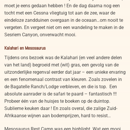
moet je eens gedaan hebben ! En de dag daarna nog een
tocht met een Cessna vliegtuig tot aan de zee, waar de
eindeloze zandduinen overgaan in de oceaan…om nooit te
vergeten. En vergeet niet om een wandeling te maken in de
Sesriem Canyon, onverwacht mooi.
Kalahari en Mesosaurus
Tijdens ons bezoek was de Kalahari (en veel andere delen
van het land) begroeid met (wit) gras, een gevolg van de
uitzonderlijke regenval eerder dat jaar – een unieke ervaring
en een fenomenaal contrast van kleuren. Zoals zovelen in
de Bagatelle Ranch/Lodge verbleven, en die is top. Een
absolute aanrader is de safari te paard – fantastisch !!!
Probeer één van de huisjes te boeken op de duintop.
Sublieme keuken daar ! En zoals overal, die zalige Zuid-
Afrikaanse wijnen aan bodemprijzen, hard to resist…
Mesosaurus Rest Camp was een highlight. Wat een mooi