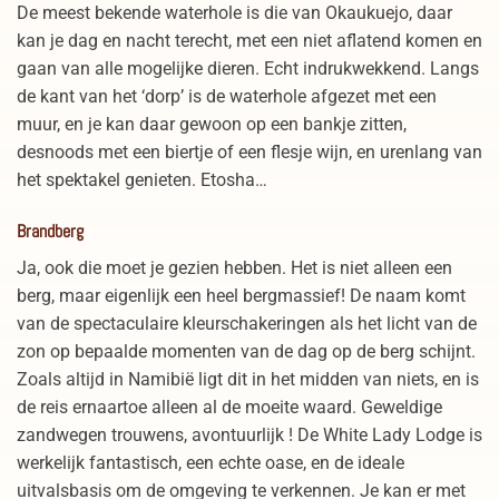
De meest bekende waterhole is die van Okaukuejo, daar
kan je dag en nacht terecht, met een niet aflatend komen en
gaan van alle mogelijke dieren. Echt indrukwekkend. Langs
de kant van het ‘dorp’ is de waterhole afgezet met een
muur, en je kan daar gewoon op een bankje zitten,
desnoods met een biertje of een flesje wijn, en urenlang van
het spektakel genieten. Etosha…
Brandberg
Ja, ook die moet je gezien hebben. Het is niet alleen een
berg, maar eigenlijk een heel bergmassief! De naam komt
van de spectaculaire kleurschakeringen als het licht van de
zon op bepaalde momenten van de dag op de berg schijnt.
Zoals altijd in Namibië ligt dit in het midden van niets, en is
de reis ernaartoe alleen al de moeite waard. Geweldige
zandwegen trouwens, avontuurlijk ! De White Lady Lodge is
werkelijk fantastisch, een echte oase, en de ideale
uitvalsbasis om de omgeving te verkennen. Je kan er met