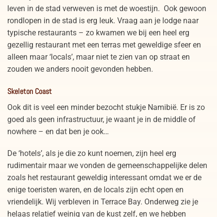
leven in de stad verweven is met de woestijn. Ook gewoon
rondlopen in de stad is erg leuk. Vraag aan je lodge naar
typische restaurants – zo kwamen we bij een heel erg
gezellig restaurant met een terras met geweldige sfeer en
alleen maar ‘locals’, maar niet te zien van op straat en
zouden we anders nooit gevonden hebben.
Skeleton Coast
Ook dit is veel een minder bezocht stukje Namibië. Er is zo
goed als geen infrastructuur, je waant je in de middle of
nowhere – en dat ben je ook…
De ‘hotels’, als je die zo kunt noemen, zijn heel erg
rudimentair maar we vonden de gemeenschappelijke delen
zoals het restaurant geweldig interessant omdat we er de
enige toeristen waren, en de locals zijn echt open en
vriendelijk. Wij verbleven in Terrace Bay. Onderweg zie je
helaas relatief weinig van de kust zelf, en we hebben