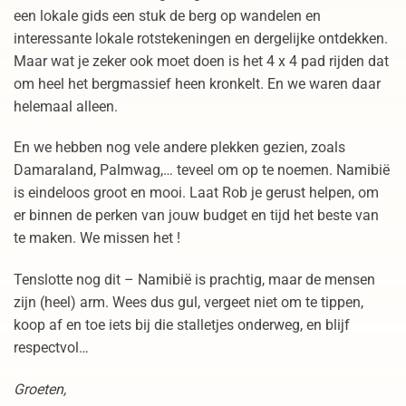
een lokale gids een stuk de berg op wandelen en
interessante lokale rotstekeningen en dergelijke ontdekken.
Maar wat je zeker ook moet doen is het 4 x 4 pad rijden dat
om heel het bergmassief heen kronkelt. En we waren daar
helemaal alleen.
En we hebben nog vele andere plekken gezien, zoals
Damaraland, Palmwag,… teveel om op te noemen. Namibië
is eindeloos groot en mooi. Laat Rob je gerust helpen, om
er binnen de perken van jouw budget en tijd het beste van
te maken. We missen het !
Tenslotte nog dit – Namibië is prachtig, maar de mensen
zijn (heel) arm. Wees dus gul, vergeet niet om te tippen,
koop af en toe iets bij die stalletjes onderweg, en blijf
respectvol…
Groeten,