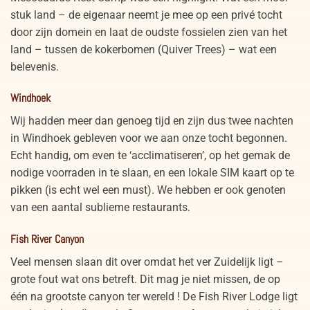
stuk land – de eigenaar neemt je mee op een privé tocht
door zijn domein en laat de oudste fossielen zien van het
land – tussen de kokerbomen (Quiver Trees) – wat een
belevenis.
Windhoek
Wij hadden meer dan genoeg tijd en zijn dus twee nachten
in Windhoek gebleven voor we aan onze tocht begonnen.
Echt handig, om even te ‘acclimatiseren’, op het gemak de
nodige voorraden in te slaan, en een lokale SIM kaart op te
pikken (is echt wel een must). We hebben er ook genoten
van een aantal sublieme restaurants.
Fish River Canyon
Veel mensen slaan dit over omdat het ver Zuidelijk ligt –
grote fout wat ons betreft. Dit mag je niet missen, de op
één na grootste canyon ter wereld ! De Fish River Lodge ligt