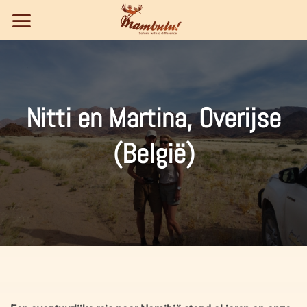
Ga
naar
inhoud
Nitti en Martina, Overijse
(België)