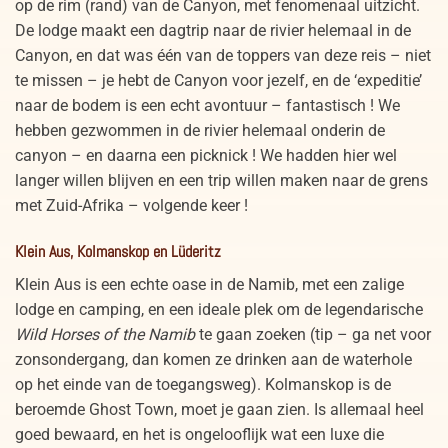
op de rim (rand) van de Canyon, met fenomenaal uitzicht.
De lodge maakt een dagtrip naar de rivier helemaal in de
Canyon, en dat was één van de toppers van deze reis – niet
te missen – je hebt de Canyon voor jezelf, en de ‘expeditie’
naar de bodem is een echt avontuur – fantastisch ! We
hebben gezwommen in de rivier helemaal onderin de
canyon – en daarna een picknick ! We hadden hier wel
langer willen blijven en een trip willen maken naar de grens
met Zuid-Afrika – volgende keer !
Klein Aus, Kolmanskop en Lüderitz
Klein Aus is een echte oase in de Namib, met een zalige
lodge en camping, en een ideale plek om de legendarische
Wild Horses of the Namib
te gaan zoeken (tip – ga net voor
zonsondergang, dan komen ze drinken aan de waterhole
op het einde van de toegangsweg). Kolmanskop is de
beroemde Ghost Town, moet je gaan zien. Is allemaal heel
goed bewaard, en het is ongelooflijk wat een luxe die