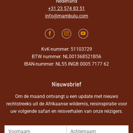
Nederland
+31 23 574 83 51
info@mambulu.com
KvK-nummer: 51103729
BTW nummer: NL001368521B56
IBAN-nummer: NL55 INGB 0005 7177 62
Nieuwsbrief
Om de maand ontvangt u een update met nieuws
rechtstreeks uit de Afrikaanse wildernis, reisinspiratie voor
uw volgende safari en reisverhalen van onze reizigers.