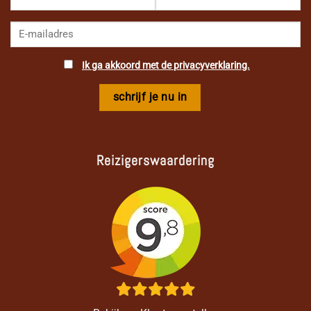
Ik ga akkoord met de privacyverklaring.
Reizigerswaardering