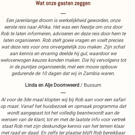
Wat onze gasten zeggen
----
Een jarenlange droom is werkelijkheid geworden, onze
eerste reis naar Afrika. Het was een feestje om ons door
Rob te laten informeren, adviseren en deze reis door hem te
laten organiseren. Rob stelt goeie vragen en voelt precies
wat deze reis voor ons onvergetelijk zou maken. Zijn schat
aan kennis en ervaring deelde hij gul, waardoor we
weloverwogen keuzes konden maken. Die hij vervolgens tot
in de puntjes organiseerde, met een mooie opbouw
gedurende de 10 dagen dat wij in Zambia waren.
Linda en Alje Doornweerd
/
Bussum
----
Al voor de 3de maal klopten wij bij Rob aan voor een safari
op maat. Vanaf het huisbezoek en opmaak programma dat
wordt aangepast tot het volledig beantwoordt aan de
wensen van de klant, tot en met de laatste info voor vertrek
staat Rob met zijn deskundige kennis van het terrein klaar
met raad en daad. En zelfs ter plaatse blijft Rob bereikbaar