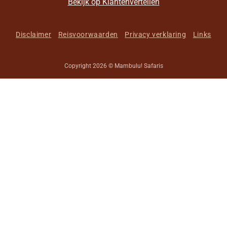
Bekijk op Klantenvertellen
Disclaimer
Reisvoorwaarden
Privacy verklaring
Links
Copyright 2026 © Mambulu! Safaris