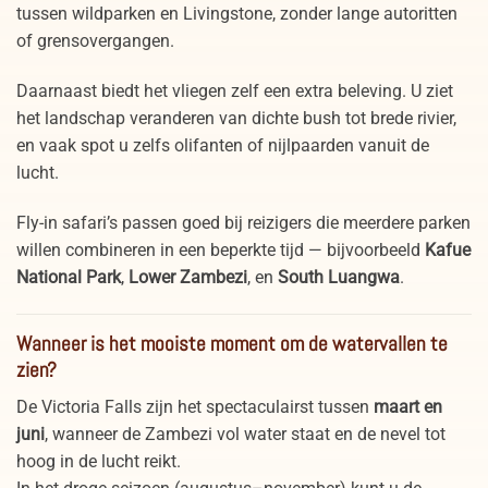
tussen wildparken en Livingstone, zonder lange autoritten
of grensovergangen.
Daarnaast biedt het vliegen zelf een extra beleving. U ziet
het landschap veranderen van dichte bush tot brede rivier,
en vaak spot u zelfs olifanten of nijlpaarden vanuit de
lucht.
Fly-in safari’s passen goed bij reizigers die meerdere parken
willen combineren in een beperkte tijd — bijvoorbeeld
Kafue
National Park
,
Lower Zambezi
, en
South Luangwa
.
Wanneer is het mooiste moment om de watervallen te
zien?
De Victoria Falls zijn het spectaculairst tussen
maart en
juni
, wanneer de Zambezi vol water staat en de nevel tot
hoog in de lucht reikt.