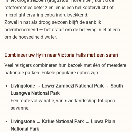
In het droge seizoen (augustus–november) kunt u de
rotsformaties beter zien, en is een helikoptervlucht of
microlight-ervaring extra indrukwekkend.
Zowel in nat als droog seizoen blijft de aanblik
adembenemend — het draait om de beleving, niet alleen
om de hoeveelheid water.
Combineer uw fly-in naar Victoria Falls met een safari
Veel reizigers combineren hun bezoek met één of meerdere
nationale parken. Enkele populaire opties zijn:
Livingstone → Lower Zambezi National Park → South
Luangwa National Park
Een route vol variatie, van rivierlandschap tot open
savanne.
Livingstone → Kafue National Park → Liuwa Plain
National Park