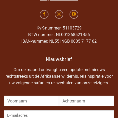
KvK-nummer: 51103729
BTW nummer: NL001368521B56
IBAN-nummer: NL55 INGB 0005 7177 62
Nieuwsbrief
Om de maand ontvangt u een update met nieuws
rechtstreeks uit de Afrikaanse wildernis, reisinspiratie voor
uw volgende safari en reisverhalen van onze reizigers.