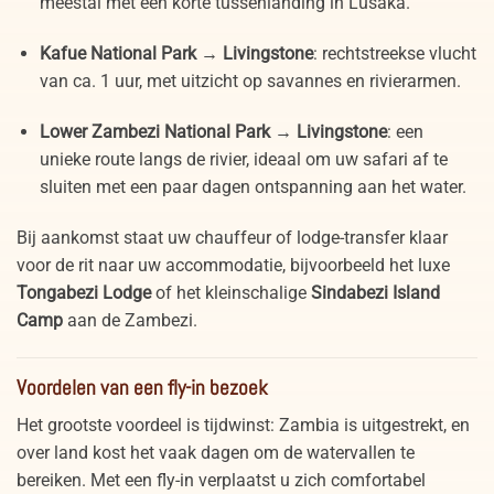
meestal met een korte tussenlanding in Lusaka.
Kafue National Park → Livingstone
: rechtstreekse vlucht
van ca. 1 uur, met uitzicht op savannes en rivierarmen.
Lower Zambezi National Park → Livingstone
: een
unieke route langs de rivier, ideaal om uw safari af te
sluiten met een paar dagen ontspanning aan het water.
Bij aankomst staat uw chauffeur of lodge-transfer klaar
voor de rit naar uw accommodatie, bijvoorbeeld het luxe
Tongabezi Lodge
of het kleinschalige
Sindabezi Island
Camp
aan de Zambezi.
Voordelen van een fly-in bezoek
Het grootste voordeel is tijdwinst: Zambia is uitgestrekt, en
over land kost het vaak dagen om de watervallen te
bereiken. Met een fly-in verplaatst u zich comfortabel