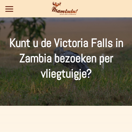
Ga
naar
inhoud
Kunt u de Victoria Falls in
Zambia bezoeken per
vliegtuigje?