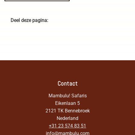
Deel deze pagina:
Contact
Mambulu! Safaris
Eikenlaan 5
2121 TK Bennebroek
Nederland
+31 23 574 83 51
info@mambulu.com