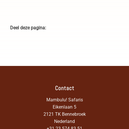
Deel deze pagina:
Contact
Mambulu! Safaris
Eikenlaan 5
2121 TK Bennebroek
Nederland
+31 23 574 83 51