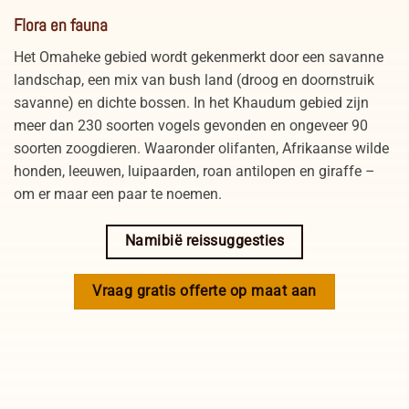
Flora en fauna
Het Omaheke gebied wordt gekenmerkt door een savanne
landschap, een mix van bush land (droog en doornstruik
savanne) en dichte bossen. In het Khaudum gebied zijn
meer dan 230 soorten vogels gevonden en ongeveer 90
soorten zoogdieren. Waaronder olifanten, Afrikaanse wilde
honden, leeuwen, luipaarden, roan antilopen en giraffe –
om er maar een paar te noemen.
Namibië reissuggesties
Vraag gratis offerte op maat aan