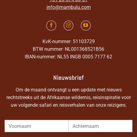
info@mambulu.com
KvK-nummer: 51103729
BTW nummer: NL001368521B56
IBAN-nummer: NL55 INGB 0005 7177 62
Nieuwsbrief
Om de maand ontvangt u een update met nieuws
rechtstreeks uit de Afrikaanse wildernis, reisinspiratie voor
uw volgende safari en reisverhalen van onze reizigers.