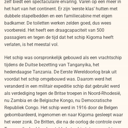
zelf biedt een spectaculaire ervaring. Varen op een meer in
het hart van het continent. Er zijn ‘eerste klas’ hutten met
dubbele stapelbedden en een familiecabine met eigen
badkamer. De toiletten werken zelden goed, dus wees
voorbereid. Het heeft een draagcapaciteit van 500
passagiers en tegen de tijd dat het schip Kigoma heeft
verlaten, is het meestal vol.
Het schip was oorspronkelijk gebouwd als een vrachtschip
tijdens de Duitse bezetting van Tanganyika, het
hedendaagse Tanzania. De Eerste Wereldoorlog brak uit
voordat het schip omgebouwd was. Daarom werd het
veranderd in een militair expeditie schip dat gebruikt werd
als verdediging tegen de Britse troepen in Noord-Rhodesië,
nu Zambia en de Belgische Kongo, nu Democratische
Republiek Congo. Het schip werd in 1916 door de Belgen
gebombardeerd, ingenomen en naar Kigoma gesleept waar
het weer zonk. De Britten, die na de oorlog de controle over