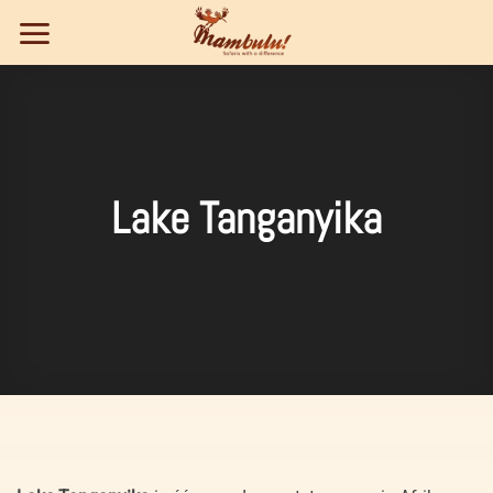
Ga
naar
inhoud
Lake Tanganyika