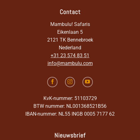
Contact
Mambulu! Safaris
Eikenlaan 5
2121 TK Bennebroek
Nederland
+31 23 574 83 51
info@mambulu.com
KvK-nummer: 51103729
BTW nummer: NL001368521B56
IBAN-nummer: NL55 INGB 0005 7177 62
Nieuwsbrief