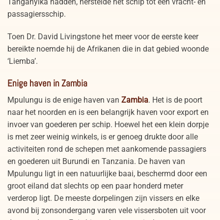
Tanganyika hadden, herstelde het schip tot een vracht- en
passagiersschip.
Toen Dr. David Livingstone het meer voor de eerste keer
bereikte noemde hij de Afrikanen die in dat gebied woonde
‘Liemba’.
Enige haven in Zambia
Mpulungu is de enige haven van
Zambia
. Het is de poort
naar het noorden en is een belangrijk haven voor export en
invoer van goederen per schip. Hoewel het een klein dorpje
is met zeer weinig winkels, is er genoeg drukte door alle
activiteiten rond de schepen met aankomende passagiers
en goederen uit Burundi en Tanzania. De haven van
Mpulungu ligt in een natuurlijke baai, beschermd door een
groot eiland dat slechts op een paar honderd meter
verderop ligt. De meeste dorpelingen zijn vissers en elke
avond bij zonsondergang varen vele vissersboten uit voor