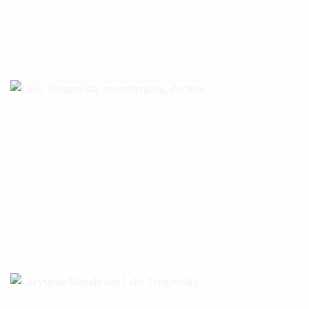
Lake Tanganyika, lokale vissers, Zambia
Lake Tanganyika, zonondergang, Zambia