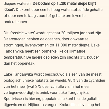
diepere wateren.
De bodem op 1.200 meter diepe blijft
‘dood’.
Dit komt door een te hoog waterstofsulfide gehalte
of door een te laag zuurstof gehalte om leven te
ondersteunen.
Dit ‘fossiele water’ wordt geschat 20 miljoen jaar oud zijn.
Daarentegen hebben de oceanen, door opwaartse
stromingen, levensvormen tot 11.000 meter diepte. Lake
Tanganyika heeft een opmerkelijke gelijkmatige
temperatuur. De lagere gebieden zijn slechts 3°C kouder
dan het oppervlak.
Lake Tanganyika wordt beschouwd als een van de meest
biologisch unieke habitats ter wereld. 98% van de cychliden
van het meer (wat 2/3 deel van alle vis in het meer
vertegenwoordigt) is uniek voor Lake Tanganyika.
Sportvissen is hier erg populair en u kunt hier de goliath
tijgervis en de Nijlboom vangen. Krokodillen leven op het