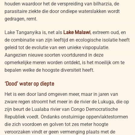
houden waardoor het de verspreiding van bilharzia, de
parasitaire ziekte die door ondiepe waterslakken wordt
gedragen, remt.
Lake Tanganyika is, net als
Lake Malawi
, extreem oud, en
de combinatie van zijn leeftijd en ecologische isolatie heeft
geleid tot de evolutie van een unieke vispopulatie.
Aangezien nieuwe soorten voortdurend in deze
opmerkelijke meren worden ontdekt, is het moeilijk om te
bepalen welke de hoogste diversiteit heeft.
‘Dood’ water op diepte
Het is een door land omgeven meer, maar in jaren van
zware regen stroomt het meer in de rivier de Lukuga, die op
zijn beurt de Lualaba rivier van Congo Democratische
Republiek voedt. Ondanks onstuimige oppervlaktestormen
die zich voordoen en golven tot zes meter hoogte
veroorzaken vindt er geen vermenging plaats met de