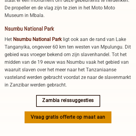
staat er een monument om deze gebeurtenis te herdenken.
De propeller en de vlag zijn te zien in het Moto Moto
Museum in Mbala.
Nsumbu National Park
Het
Nsumbu National Park
ligt ook aan de rand van Lake
Tanganyika, ongeveer 60 km ten westen van Mpulungu. Dit
gebied was vroeger bekend om zijn slavenhandel. Tot het
midden van de 19 eeuw was Nsumbu vaak het gebied van
waaruit slaven over het meer naar het Tanzaniaanse
vasteland werden gebracht voordat ze naar de slavenmarkt
in Zanzibar werden gebracht.
Zambia reissuggesties
Vraag gratis offerte op maat aan