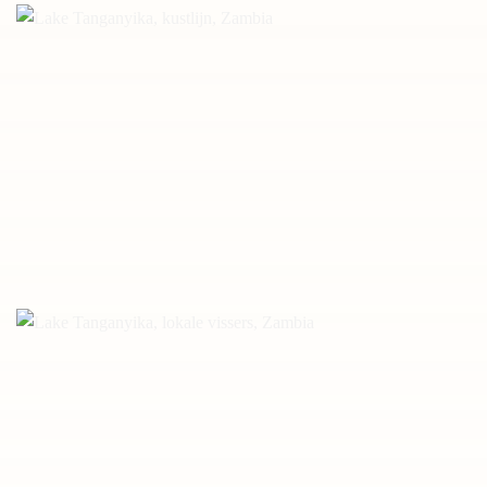
Lake Tanganyika, kustlijn, Zambia