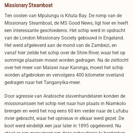
Missionary Steamboat
Ten oosten van Mpulungu is Kituta Bay. De romp van de
Missionary Steamboat, de MS Good News, ligt hier en heeft
een interessante geschiedenis. Het schip werd in opdracht
van de London Missionary Society gebouwd in Engeland.
Het werd afgeleverd aan de mond van de Zambezi, en
vanaf hier zeilde het schip over de Shire River, waar het op
sommige plaatsen moest worden gedragen. Na de zeiltocht
over het meer van Malawi naar Karonga, moest het schip
worden afgebroken en vervolgens 400 kilometer overland
gedragen naar het Tanganyika-meer.
Door agressie van Arabische slavenhandelaren konden de
missionarissen het schip niet naar hun plaats in Niamkolo
brengen en werd het nog eens 60 km verder naar de Lufubu
rivier gebracht, waar het opnieuw in elkaar werd gezet. De
boot werd eindelijk een jaar later in 1895 opgeleverd. Nu