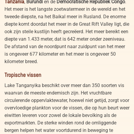
Tanzania
,
Burundi
en de
Democratische Republiek Congo
.
Het meer is het langste zoetwatermeer in de wereld en het
tweede diepste, na het Baikal meer in Rusland. De enorme
diepte komt doordat het meer in de Great Rift Valley ligt, die
ook zijn steile kustlijn heeft gecreëerd. Het meer bereikt een
diepte van 1.433 meter, dat is 642 meter onder zeeniveau.
De afstand van de noordpunt naar zuidpunt van het meer
is ongeveer 677 kilometer en het meer is ongeveer 50
kilometer breed.
Tropische vissen
Lake Tanganyika beschikt over meer dan 350 soorten vis
waarvan de meeste endemisch zijn. Het vruchtbare
circulerende oppervlaktewater, hoewel niet getijd, zorgt voor
overvloedige plankton voor de vissen, die op hun beurt weer
eiwitten leveren voor zowel de lokale bevolking als de
exportmarkten. De sterke winden rond de omliggende
bergen helpen het water voortdurend in beweging te