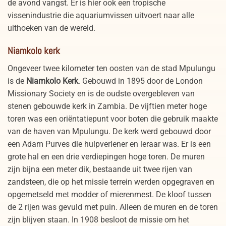
de avond vangst. Er is hier ook een tropische
vissenindustrie die aquariumvissen uitvoert naar alle
uithoeken van de wereld.
Niamkolo kerk
Ongeveer twee kilometer ten oosten van de stad Mpulungu
is de
Niamkolo Kerk
. Gebouwd in 1895 door de London
Missionary Society en is de oudste overgebleven van
stenen gebouwde kerk in Zambia. De vijftien meter hoge
toren was een oriëntatiepunt voor boten die gebruik maakte
van de haven van Mpulungu. De kerk werd gebouwd door
een Adam Purves die hulpverlener en leraar was. Er is een
grote hal en een drie verdiepingen hoge toren. De muren
zijn bijna een meter dik, bestaande uit twee rijen van
zandsteen, die op het missie terrein werden opgegraven en
opgemetseld met modder of mierenmest. De kloof tussen
de 2 rijen was gevuld met puin. Alleen de muren en de toren
zijn blijven staan. In 1908 besloot de missie om het