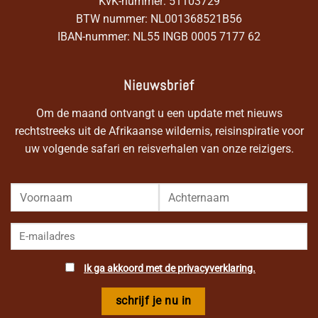
KvK-nummer: 51103729
BTW nummer: NL001368521B56
IBAN-nummer: NL55 INGB 0005 7177 62
Nieuwsbrief
Om de maand ontvangt u een update met nieuws
rechtstreeks uit de Afrikaanse wildernis, reisinspiratie voor
uw volgende safari en reisverhalen van onze reizigers.
Ik ga akkoord met de privacyverklaring.