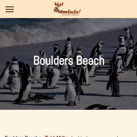
Ga
naar
inhoud
Boulders Beach