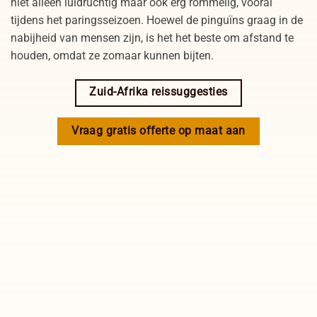
niet alleen luidruchtig maar ook erg rommelig, vooral
tijdens het paringsseizoen. Hoewel de pinguïns graag in de
nabijheid van mensen zijn, is het het beste om afstand te
houden, omdat ze zomaar kunnen bijten.
Zuid-Afrika reissuggesties
Vraag gratis offerte op maat aan