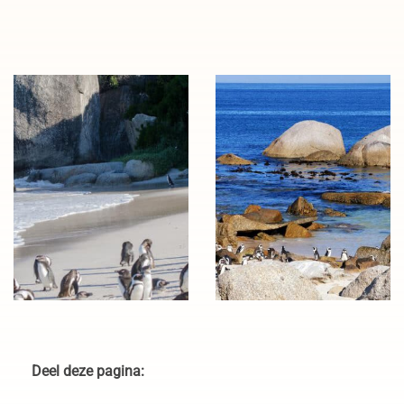
Uitzichtpunt Boulders
Granieten rotsen bij
Beach Zuid-Afrika (@Lisa
Boulders Beach Zuid-Afrika
Burnell)
Deel deze pagina: