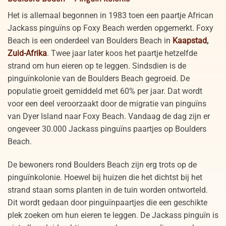
Het is allemaal begonnen in 1983 toen een paartje African
Jackass pinguïns op Foxy Beach werden opgemerkt. Foxy
Beach is een onderdeel van Boulders Beach in
Kaapstad
,
Zuid-Afrika
. Twee jaar later koos het paartje hetzelfde
strand om hun eieren op te leggen. Sindsdien is de
pinguïnkolonie van de Boulders Beach gegroeid. De
populatie groeit gemiddeld met 60% per jaar. Dat wordt
voor een deel veroorzaakt door de migratie van pinguïns
van Dyer Island naar Foxy Beach. Vandaag de dag zijn er
ongeveer 30.000 Jackass pinguïns paartjes op Boulders
Beach.
De bewoners rond Boulders Beach zijn erg trots op de
pinguïnkolonie. Hoewel bij huizen die het dichtst bij het
strand staan soms planten in de tuin worden ontworteld.
Dit wordt gedaan door pinguïnpaartjes die een geschikte
plek zoeken om hun eieren te leggen. De Jackass pinguïn is