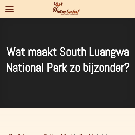
Ga
naar
inhoud
Wat maakt South Luangwa
National Park zo bijzonder?