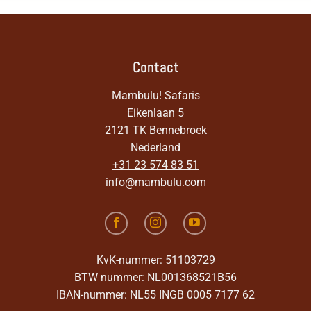
Contact
Mambulu! Safaris
Eikenlaan 5
2121 TK Bennebroek
Nederland
+31 23 574 83 51
info@mambulu.com
KvK-nummer: 51103729
BTW nummer: NL001368521B56
IBAN-nummer: NL55 INGB 0005 7177 62