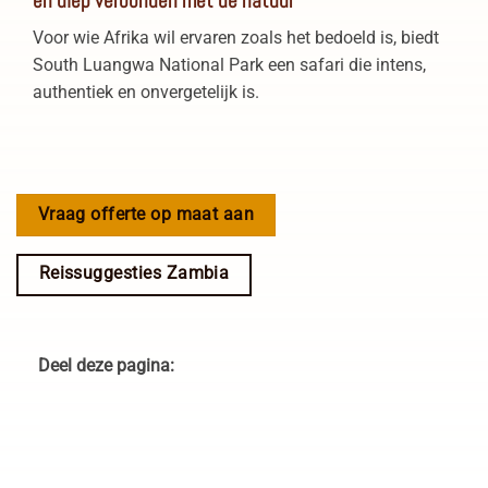
en diep verbonden met de natuur
Voor wie Afrika wil ervaren zoals het bedoeld is, biedt
South Luangwa National Park een safari die intens,
authentiek en onvergetelijk is.
Vraag offerte op maat aan
Reissuggesties Zambia
Deel deze pagina: