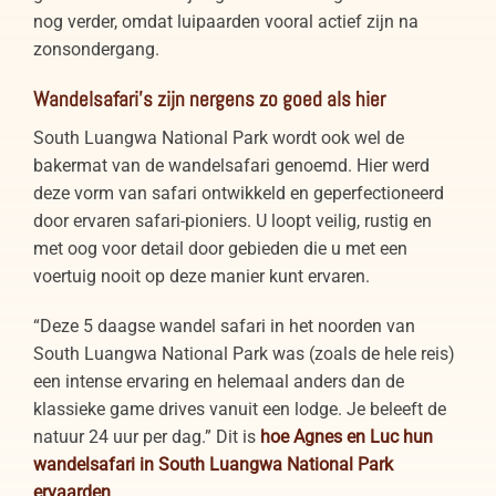
nog verder, omdat luipaarden vooral actief zijn na
zonsondergang.
Wandelsafari’s zijn nergens zo goed als hier
South Luangwa National Park wordt ook wel de
bakermat van de wandelsafari genoemd. Hier werd
deze vorm van safari ontwikkeld en geperfectioneerd
door ervaren safari-pioniers. U loopt veilig, rustig en
met oog voor detail door gebieden die u met een
voertuig nooit op deze manier kunt ervaren.
“Deze 5 daagse wandel safari in het noorden van
South Luangwa National Park was (zoals de hele reis)
een intense ervaring en helemaal anders dan de
klassieke game drives vanuit een lodge. Je beleeft de
natuur 24 uur per dag.” Dit is
hoe Agnes en Luc hun
wandelsafari in South Luangwa National Park
ervaarden
.