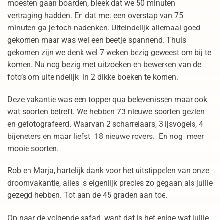
moesten gaan boarden, bleek dat we 50 minuten
vertraging hadden. En dat met een overstap van 75
minuten ga je toch nadenken. Uiteindelijk allemaal goed
gekomen maar was wel een beetje spannend. Thuis
gekomen zijn we denk wel 7 weken bezig geweest om bij te
komen. Nu nog bezig met uitzoeken en bewerken van de
foto’s om uiteindelijk in 2 dikke boeken te komen.
Deze vakantie was een topper qua belevenissen maar ook
wat soorten betreft. We hebben 73 nieuwe soorten gezien
en gefotografeerd. Waarvan 2 scharrelaars, 3 ijsvogels, 4
bijeneters en maar liefst 18 nieuwe rovers. En nog meer
mooie soorten.
Rob en Marja, hartelijk dank voor het uitstippelen van onze
droomvakantie, alles is eigenlijk precies zo gegaan als jullie
gezegd hebben. Tot aan de 45 graden aan toe.
Op naar de volgende safari, want dat is het enige wat jullie