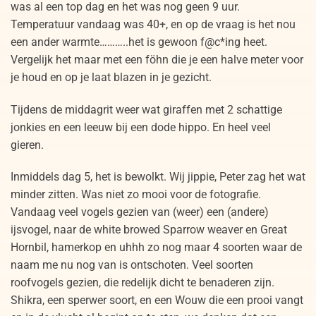
was al een top dag en het was nog geen 9 uur.
Temperatuur vandaag was 40+, en op de vraag is het nou
een ander warmte………..het is gewoon f@c*ing heet.
Vergelijk het maar met een föhn die je een halve meter voor
je houd en op je laat blazen in je gezicht.
Tijdens de middagrit weer wat giraffen met 2 schattige
jonkies en een leeuw bij een dode hippo. En heel veel
gieren.
Inmiddels dag 5, het is bewolkt. Wij jippie, Peter zag het wat
minder zitten. Was niet zo mooi voor de fotografie.
Vandaag veel vogels gezien van (weer) een (andere)
ijsvogel, naar de white browed Sparrow weaver en Great
Hornbil, hamerkop en uhhh zo nog maar 4 soorten waar de
naam me nu nog van is ontschoten. Veel soorten
roofvogels gezien, die redelijk dicht te benaderen zijn.
Shikra, een sperwer soort, en een Wouw die een prooi vangt