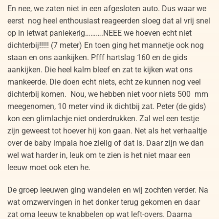
En nee, we zaten niet in een afgesloten auto. Dus waar we
eerst nog heel enthousiast reageerden sloeg dat al vrij snel
op in ietwat paniekerig……….NEEE we hoeven echt niet
dichterbij!!!!! (7 meter) En toen ging het mannetje ook nog
staan en ons aankijken. Pfff hartslag 160 en de gids
aankijken. Die heel kalm bleef en zat te kijken wat ons
mankeerde. Die doen echt niets, echt ze kunnen nog veel
dichterbij komen. Nou, we hebben niet voor niets 500 mm
meegenomen, 10 meter vind ik dichtbij zat. Peter (de gids)
kon een glimlachje niet onderdrukken. Zal wel een testje
zijn geweest tot hoever hij kon gaan. Net als het verhaaltje
over de baby impala hoe zielig of dat is. Daar zijn we dan
wel wat harder in, leuk om te zien is het niet maar een
leeuw moet ook eten he.
De groep leeuwen ging wandelen en wij zochten verder. Na
wat omzwervingen in het donker terug gekomen en daar
zat oma leeuw te knabbelen op wat left-overs. Daarna