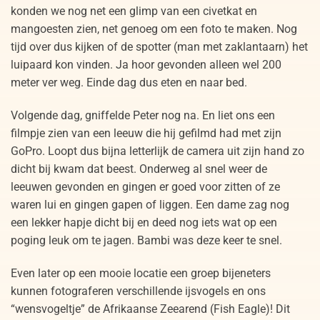
konden we nog net een glimp van een civetkat en
mangoesten zien, net genoeg om een foto te maken. Nog
tijd over dus kijken of de spotter (man met zaklantaarn) het
luipaard kon vinden. Ja hoor gevonden alleen wel 200
meter ver weg. Einde dag dus eten en naar bed.
Volgende dag, gniffelde Peter nog na. En liet ons een
filmpje zien van een leeuw die hij gefilmd had met zijn
GoPro. Loopt dus bijna letterlijk de camera uit zijn hand zo
dicht bij kwam dat beest. Onderweg al snel weer de
leeuwen gevonden en gingen er goed voor zitten of ze
waren lui en gingen gapen of liggen. Een dame zag nog
een lekker hapje dicht bij en deed nog iets wat op een
poging leuk om te jagen. Bambi was deze keer te snel.
Even later op een mooie locatie een groep bijeneters
kunnen fotograferen verschillende ijsvogels en ons
“wensvogeltje” de Afrikaanse Zeearend (Fish Eagle)! Dit