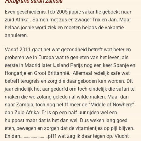
Fotografie safari Zambia
Even geschiedenis, feb 2005 jippie vakantie geboekt naar
zuid Afrika . Samen met zus en zwager Trix en Jan. Maar
helaas jochie word ziek en moeten helaas de vakantie
annuleren.
Vanaf 2011 gaat het wat gezondheid betreft wat beter en
proberen we in Europa wat te genieten van het leven, als
eerste in Madrid later IJsland Parijs nog een keer Spanje en
Hongarije en Groot Brittannië. Allemaal redelijk safe wat
betreft terugreis en zorg die daar geboden kan worden. Dit
jaar eindelijk het aangedurfd om toch eindelijk die safari te
maken die we zolang geleden al wilde maken. Maar dan
naar Zambia, toch nog net ff meer de “Middle of Nowhere”
dan Zuid Afrika. Er is op een half uur rijden wel een
hulppost maar dat is het dan wel. Dus weken lang goed
eten, bewegen en zorgen dat de vitamientjes op pijl blijven.
En dan……………………pfff wat zag ik daar tegen op. Vlucht