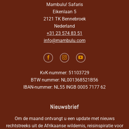
Mambulu! Safaris
Eikenlaan 5
2121 TK Bennebroek
Nederland
+31 23 574 83 51
info@mambulu.com
KvK-nummer: 51103729
BTW nummer: NL001368521B56
IBAN-nummer: NL55 INGB 0005 7177 62
Nieuwsbrief
Om de maand ontvangt u een update met nieuws
rechtstreeks uit de Afrikaanse wildernis, reisinspiratie voor