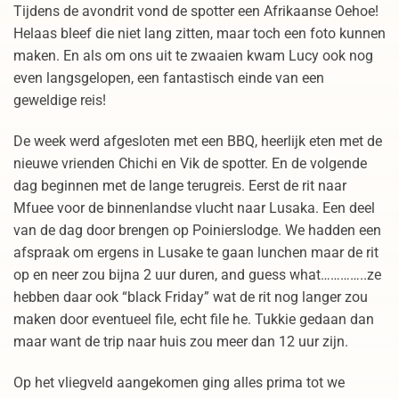
Tijdens de avondrit vond de spotter een Afrikaanse Oehoe!
Helaas bleef die niet lang zitten, maar toch een foto kunnen
maken. En als om ons uit te zwaaien kwam Lucy ook nog
even langsgelopen, een fantastisch einde van een
geweldige reis!
De week werd afgesloten met een BBQ, heerlijk eten met de
nieuwe vrienden Chichi en Vik de spotter. En de volgende
dag beginnen met de lange terugreis. Eerst de rit naar
Mfuee voor de binnenlandse vlucht naar Lusaka. Een deel
van de dag door brengen op Poinierslodge. We hadden een
afspraak om ergens in Lusake te gaan lunchen maar de rit
op en neer zou bijna 2 uur duren, and guess what…………..ze
hebben daar ook “black Friday” wat de rit nog langer zou
maken door eventueel file, echt file he. Tukkie gedaan dan
maar want de trip naar huis zou meer dan 12 uur zijn.
Op het vliegveld aangekomen ging alles prima tot we