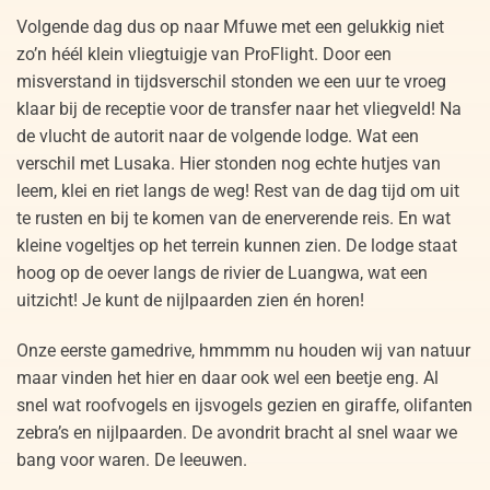
Volgende dag dus op naar Mfuwe met een gelukkig niet
zo’n héél klein vliegtuigje van ProFlight. Door een
misverstand in tijdsverschil stonden we een uur te vroeg
klaar bij de receptie voor de transfer naar het vliegveld! Na
de vlucht de autorit naar de volgende lodge. Wat een
verschil met Lusaka. Hier stonden nog echte hutjes van
leem, klei en riet langs de weg! Rest van de dag tijd om uit
te rusten en bij te komen van de enerverende reis. En wat
kleine vogeltjes op het terrein kunnen zien. De lodge staat
hoog op de oever langs de rivier de Luangwa, wat een
uitzicht! Je kunt de nijlpaarden zien én horen!
Onze eerste gamedrive, hmmmm nu houden wij van natuur
maar vinden het hier en daar ook wel een beetje eng. Al
snel wat roofvogels en ijsvogels gezien en giraffe, olifanten
zebra’s en nijlpaarden. De avondrit bracht al snel waar we
bang voor waren. De leeuwen.