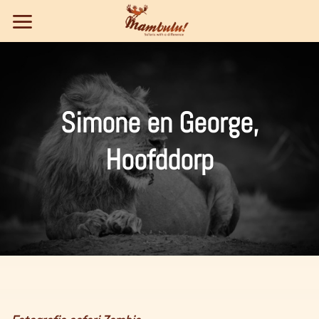
Ga
naar
inhoud
Simone en George,
Hoofddorp