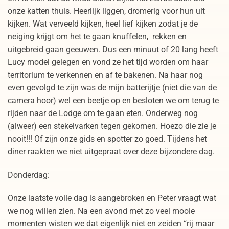
onze katten thuis. Heerlijk liggen, dromerig voor hun uit
kijken. Wat verveeld kijken, heel lief kijken zodat je de
neiging krijgt om het te gaan knuffelen, rekken en
uitgebreid gaan geeuwen. Dus een minuut of 20 lang heeft
Lucy model gelegen en vond ze het tijd worden om haar
territorium te verkennen en af te bakenen. Na haar nog
even gevolgd te zijn was de mijn batterijtje (niet die van de
camera hoor) wel een beetje op en besloten we om terug te
rijden naar de Lodge om te gaan eten. Onderweg nog
(alweer) een stekelvarken tegen gekomen. Hoezo die zie je
nooit!!! Of zijn onze gids en spotter zo goed. Tijdens het
diner raakten we niet uitgepraat over deze bijzondere dag.
Donderdag:
Onze laatste volle dag is aangebroken en Peter vraagt wat
we nog willen zien. Na een avond met zo veel mooie
momenten wisten we dat eigenlijk niet en zeiden “rij maar