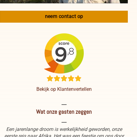
neem contact op
Bekijk op Klantenvertellen
----
Wat onze gasten zeggen
----
Een jarenlange droom is werkelijkheid geworden, onze
eerste reis naar Afrika. Het was een feestje om ons door