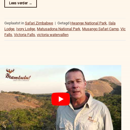
Lees verder
→
Geplaatst in
Safari Zimbabwe
|
Getagd
Hwange National Park
,
Ilala
Lodge
,
Ivory Lodge
,
Matusadona National Park
,
Musango Safari Camp
,
Vic
Falls
,
Victoria Falls
,
victoria watervallen