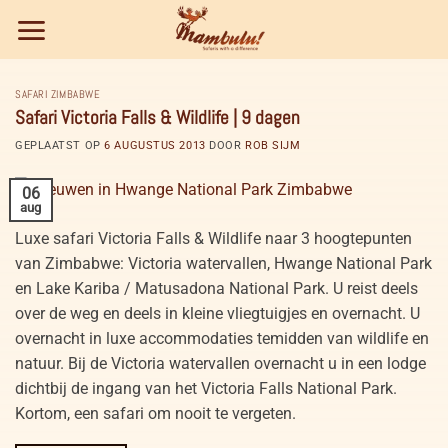
Ga
naar
inhoud
SAFARI ZIMBABWE
Safari Victoria Falls & Wildlife | 9 dagen
GEPLAATST OP
6 AUGUSTUS 2013
DOOR
ROB SIJM
06
aug
Luxe safari Victoria Falls & Wildlife naar 3 hoogtepunten
van Zimbabwe: Victoria watervallen, Hwange National Park
en Lake Kariba / Matusadona National Park. U reist deels
over de weg en deels in kleine vliegtuigjes en overnacht. U
overnacht in luxe accommodaties temidden van wildlife en
natuur. Bij de Victoria watervallen overnacht u in een lodge
dichtbij de ingang van het Victoria Falls National Park.
Kortom, een safari om nooit te vergeten.