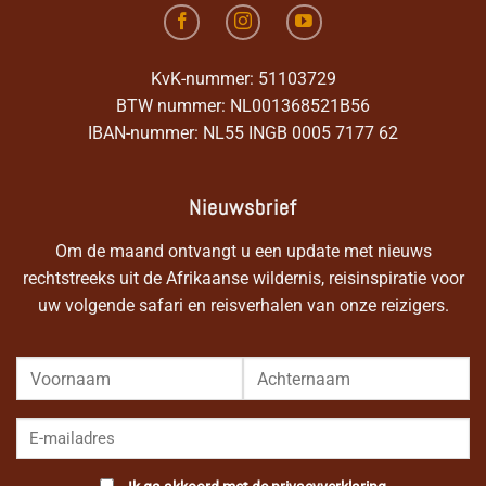
KvK-nummer: 51103729
BTW nummer: NL001368521B56
IBAN-nummer: NL55 INGB 0005 7177 62
Nieuwsbrief
Om de maand ontvangt u een update met nieuws
rechtstreeks uit de Afrikaanse wildernis, reisinspiratie voor
uw volgende safari en reisverhalen van onze reizigers.