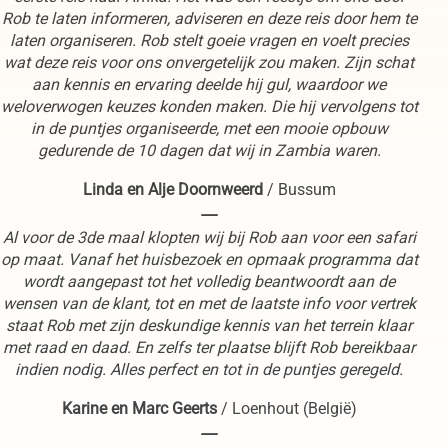
Rob te laten informeren, adviseren en deze reis door hem te
laten organiseren. Rob stelt goeie vragen en voelt precies
wat deze reis voor ons onvergetelijk zou maken. Zijn schat
aan kennis en ervaring deelde hij gul, waardoor we
weloverwogen keuzes konden maken. Die hij vervolgens tot
in de puntjes organiseerde, met een mooie opbouw
gedurende de 10 dagen dat wij in Zambia waren.
Linda en Alje Doornweerd
/
Bussum
----
Al voor de 3de maal klopten wij bij Rob aan voor een safari
op maat. Vanaf het huisbezoek en opmaak programma dat
wordt aangepast tot het volledig beantwoordt aan de
wensen van de klant, tot en met de laatste info voor vertrek
staat Rob met zijn deskundige kennis van het terrein klaar
met raad en daad. En zelfs ter plaatse blijft Rob bereikbaar
indien nodig. Alles perfect en tot in de puntjes geregeld.
Karine en Marc Geerts
/
Loenhout (België)
----