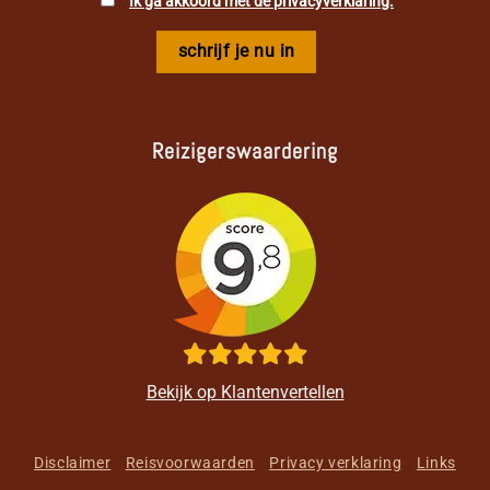
Ik ga akkoord met de privacyverklaring.
Reizigerswaardering
Bekijk op Klantenvertellen
Disclaimer
Reisvoorwaarden
Privacy verklaring
Links