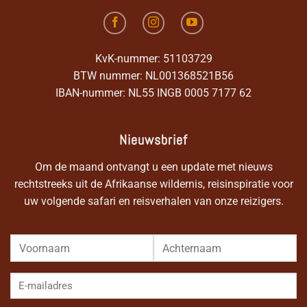
KvK-nummer: 51103729
BTW nummer: NL001368521B56
IBAN-nummer: NL55 INGB 0005 7177 62
Nieuwsbrief
Om de maand ontvangt u een update met nieuws
rechtstreeks uit de Afrikaanse wildernis, reisinspiratie voor
uw volgende safari en reisverhalen van onze reizigers.