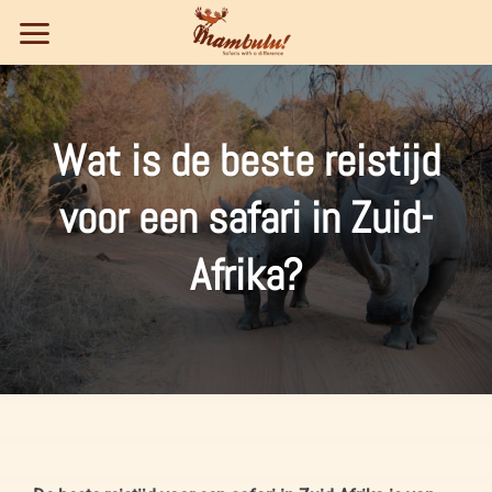
Ga
naar
inhoud
Wat is de beste reistijd
voor een safari in Zuid-
Afrika?