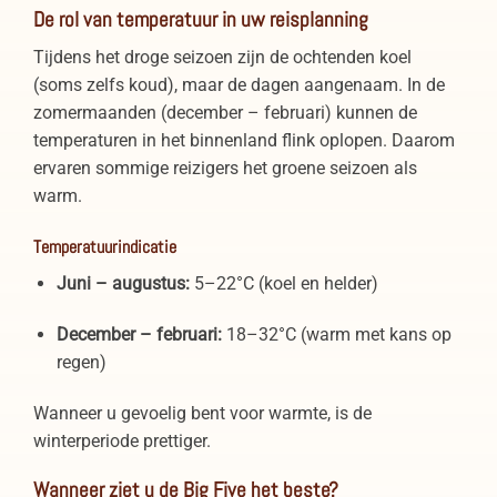
De rol van temperatuur in uw reisplanning
Tijdens het droge seizoen zijn de ochtenden koel
(soms zelfs koud), maar de dagen aangenaam. In de
zomermaanden (december – februari) kunnen de
temperaturen in het binnenland flink oplopen. Daarom
ervaren sommige reizigers het groene seizoen als
warm.
Temperatuurindicatie
Juni – augustus:
5–22°C (koel en helder)
December – februari:
18–32°C (warm met kans op
regen)
Wanneer u gevoelig bent voor warmte, is de
winterperiode prettiger.
Wanneer ziet u de Big Five het beste?