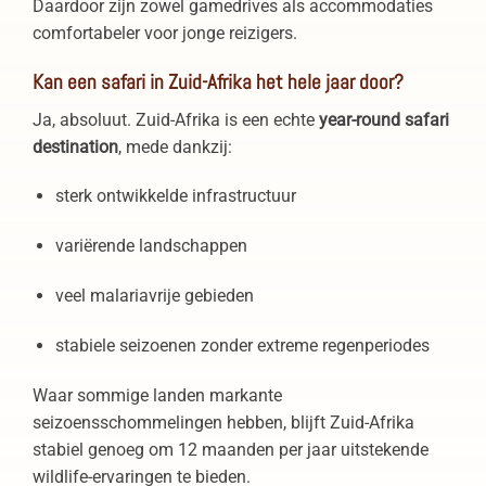
Daardoor zijn zowel gamedrives als accommodaties
comfortabeler voor jonge reizigers.
Kan een safari in Zuid-Afrika het hele jaar door?
Ja, absoluut. Zuid-Afrika is een echte
year-round safari
destination
, mede dankzij:
sterk ontwikkelde infrastructuur
variërende landschappen
veel malariavrije gebieden
stabiele seizoenen zonder extreme regenperiodes
Waar sommige landen markante
seizoensschommelingen hebben, blijft Zuid-Afrika
stabiel genoeg om 12 maanden per jaar uitstekende
wildlife-ervaringen te bieden.