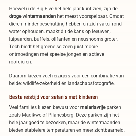
Hoewel u de Big Five het hele jaar kunt zien, zijn de
droge wintermaanden
het meest voorspelbaar. Omdat
dieren minder beschutting hebben en zich vaker rond
water ophouden, maakt dit de kans op leeuwen,
luipaarden, buffels, olifanten en neushoorns groter.
Toch biedt het groene seizoen juist mooie
ontmoetingen met speelse jongen en actieve
roofdieren.
Daarom kiezen veel reizigers voor een combinatie van
beide: wildlife-zekerheid én landschapsfotografie.
Beste reistijd voor safari’s met kinderen
Veel families kiezen bewust voor
malariavrije
parken
zoals Madikwe of Pilanesberg. Deze parken zijn het
hele jaar goed te bezoeken, maar de wintermaanden
bieden stabielere temperaturen en meer zichtbaarheid.