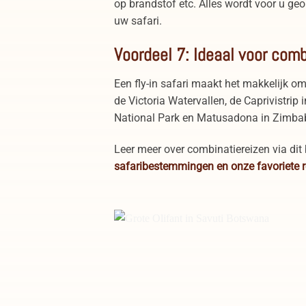
op brandstof etc. Alles wordt voor u ge
uw safari.
Voordeel 7: Ideaal voor comb
Een fly-in safari maakt het makkelijk 
de Victoria Watervallen, de Caprivistri
National Park en Matusadona in Zimb
Leer meer over combinatiereizen via dit
safaribestemmingen en onze favoriete