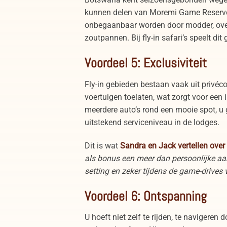
kunnen delen van Moremi Game Reserve
onbegaanbaar worden door modder, over
zoutpannen. Bij fly-in safari’s speelt dit 
Voordeel 5: Exclusiviteit
Fly-in gebieden bestaan vaak uit privé
voertuigen toelaten, wat zorgt voor een 
meerdere auto’s rond een mooie spot, u 
uitstekend serviceniveau in de lodges.
Dit is wat
Sandra en Jack vertellen over
als bonus een meer dan persoonlijke aan
setting en zeker tijdens de game-drives v
Voordeel 6: Ontspanning
U hoeft niet zelf te rijden, te navigeren 