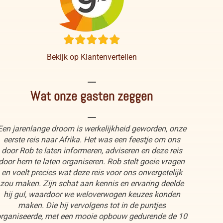
Bekijk op Klantenvertellen
----
Wat onze gasten zeggen
----
Een jarenlange droom is werkelijkheid geworden, onze
eerste reis naar Afrika. Het was een feestje om ons
door Rob te laten informeren, adviseren en deze reis
door hem te laten organiseren. Rob stelt goeie vragen
en voelt precies wat deze reis voor ons onvergetelijk
zou maken. Zijn schat aan kennis en ervaring deelde
hij gul, waardoor we weloverwogen keuzes konden
maken. Die hij vervolgens tot in de puntjes
rganiseerde, met een mooie opbouw gedurende de 10