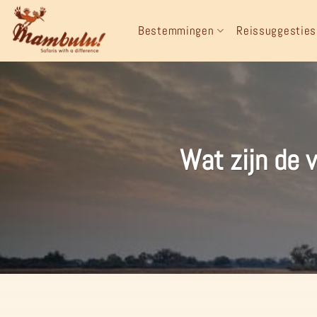
Ga
naar
Bestemmingen
Reissuggesties
inhoud
Wat zijn de 