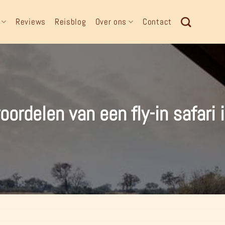
Reviews
Reisblog
Over ons
Contact
voordelen van een fly-in safari