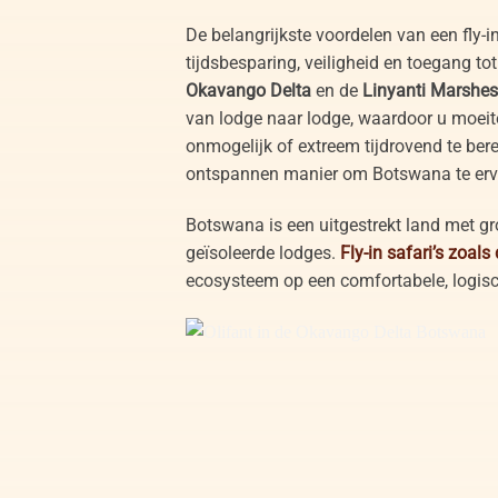
De belangrijkste voordelen van een fly-in
tijdsbesparing, veiligheid en toegang t
Okavango Delta
en de
Linyanti Marshes
van lodge naar lodge, waardoor u moeite
onmogelijk of extreem tijdrovend te berei
ontspannen manier om Botswana te erv
Botswana is een uitgestrekt land met g
geïsoleerde lodges.
Fly-in safari’s zoals
ecosysteem op een comfortabele, logisc