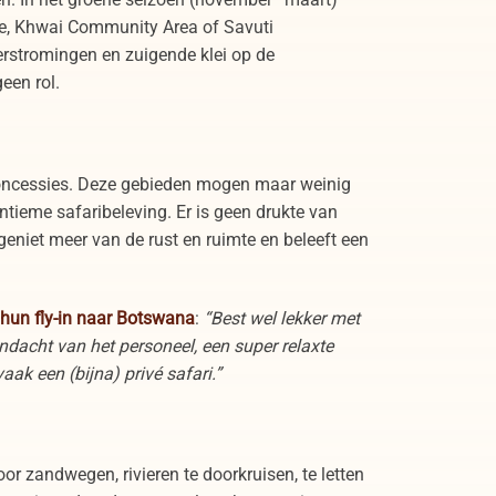
, Khwai Community Area of Savuti
stromingen en zuigende klei op de
geen rol.
concessies. Deze gebieden mogen maar weinig
intieme safaribeleving. Er is geen drukte van
geniet meer van de rust en ruimte en beleeft een
 hun fly-in naar Botswana
:
“Best wel lekker met
dacht van het personeel, een super relaxte
aak een (bijna) privé safari.”
door zandwegen, rivieren te doorkruisen, te letten