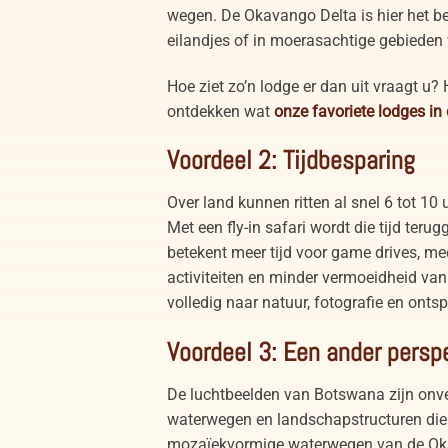
wegen. De Okavango Delta is hier het be
eilandjes of in moerasachtige gebieden
Hoe ziet zo’n lodge er dan uit vraagt u? 
ontdekken wat
onze favoriete lodges in
Voordeel 2: Tijdbesparing
Over land kunnen ritten al snel 6 tot 10 
Met een fly-in safari wordt die tijd teru
betekent meer tijd voor game drives, mee
activiteiten en minder vermoeidheid van
volledig naar natuur, fotografie en onts
Voordeel 3: Een ander persp
De luchtbeelden van Botswana zijn onverg
waterwegen en landschapstructuren die v
mozaïekvormige waterwegen van de Oka