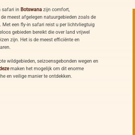
 safari in
Botswana
zijn comfort,
ot de meest afgelegen natuurgebieden zoals de
. Met een fly-in safari reist u per lichtvliegtuig
loos gebieden bereikt die over land vrijwel
zen zijn. Het is de meest efficiënte en
aren.
rote wildgebieden, seizoensgebonden wegen en
 deze
maken het mogelijk om dit enorme
he en veilige manier te ontdekken.