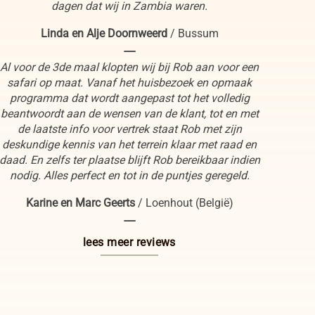
dagen dat wij in Zambia waren.
Linda en Alje Doornweerd
/
Bussum
----
Al voor de 3de maal klopten wij bij Rob aan voor een
safari op maat. Vanaf het huisbezoek en opmaak
programma dat wordt aangepast tot het volledig
beantwoordt aan de wensen van de klant, tot en met
de laatste info voor vertrek staat Rob met zijn
deskundige kennis van het terrein klaar met raad en
daad. En zelfs ter plaatse blijft Rob bereikbaar indien
nodig. Alles perfect en tot in de puntjes geregeld.
Karine en Marc Geerts
/
Loenhout (België)
----
lees meer reviews