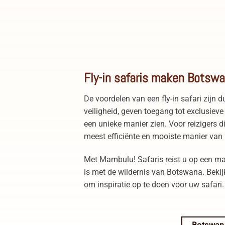
Grote Olifant in Savuti Botswana
Fly-in safaris maken Botswa
De voordelen van een fly-in safari zijn d
veiligheid, geven toegang tot exclusiev
een unieke manier zien. Voor reizigers di
meest efficiënte en mooiste manier van 
Met Mambulu! Safaris reist u op een ma
is met de wildernis van Botswana. Bekij
om inspiratie op te doen voor uw safari