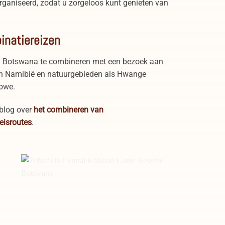
organiseerd, zodat u zorgeloos kunt genieten van
inatiereizen
om Botswana te combineren met een bezoek aan
p in Namibië en natuurgebieden als Hwange
abwe.
 blog over
het combineren van
reisroutes
.