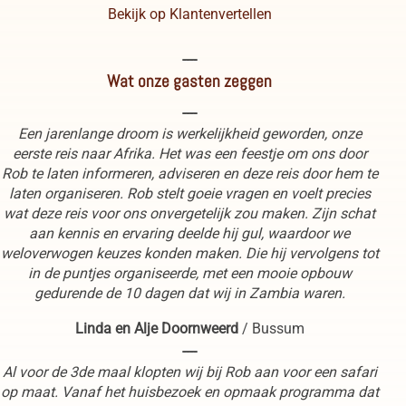
Bekijk op Klantenvertellen
----
Wat onze gasten zeggen
----
Een jarenlange droom is werkelijkheid geworden, onze
eerste reis naar Afrika. Het was een feestje om ons door
Rob te laten informeren, adviseren en deze reis door hem te
laten organiseren. Rob stelt goeie vragen en voelt precies
wat deze reis voor ons onvergetelijk zou maken. Zijn schat
aan kennis en ervaring deelde hij gul, waardoor we
weloverwogen keuzes konden maken. Die hij vervolgens tot
in de puntjes organiseerde, met een mooie opbouw
gedurende de 10 dagen dat wij in Zambia waren.
Linda en Alje Doornweerd
/
Bussum
----
Al voor de 3de maal klopten wij bij Rob aan voor een safari
op maat. Vanaf het huisbezoek en opmaak programma dat