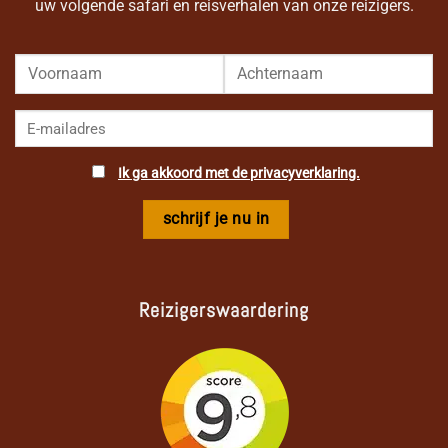
uw volgende safari en reisverhalen van onze reizigers.
Ik ga akkoord met de privacyverklaring.
Reizigerswaardering