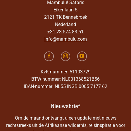
Mambulu! Safaris
Eikenlaan 5
2121 TK Bennebroek
Nederland
+31 23 574 83 51
info@mambulu.com
KvK-nummer: 51103729
BTW nummer: NL001368521B56
IBAN-nummer: NL55 INGB 0005 7177 62
Nieuwsbrief
Om de maand ontvangt u een update met nieuws
rechtstreeks uit de Afrikaanse wildernis, reisinspiratie voor