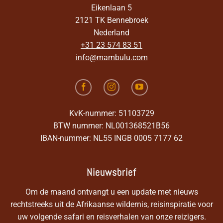
Eikenlaan 5
2121 TK Bennebroek
Nederland
+31 23 574 83 51
info@mambulu.com
KvK-nummer: 51103729
BTW nummer: NL001368521B56
IBAN-nummer: NL55 INGB 0005 7177 62
Nieuwsbrief
Om de maand ontvangt u een update met nieuws
rechtstreeks uit de Afrikaanse wildernis, reisinspiratie voor
uw volgende safari en reisverhalen van onze reizigers.