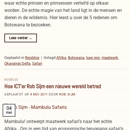
waar echte prinsen en prinsessen verliefd op elkaar
worden. De echte magie van het land ligt in de mensen en
dieren in de wildernis. Hier leest u over de 5 redenen om
Botswana te bezoeken.
Lees verder
→
Geplaatst in
Reisblog
|
Getagd
Afrika
,
Botswana
,
luxe reis
,
maatwerk
,
Okavango Delta
,
Safari
REISBLOG
Hoe ICT’er Rob Sijm een nieuwe wereld betrad
GEPLAATST OP
4 MEI 2011
DOOR
ROB SIJM
04
mei
Mambulu! ontwerpt maatwerk safari’s naar het echte
Afrika.. Om in een tijd van economische teruggang safari’s