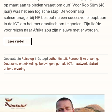
op maat aan te bieden vraagt om durf. Voor Rob Sijm (48
jaar) was het een logische stap. De voormalig
salesmanager bij HP besloot na een succesvolle loopbaan
in de ICT om het roer drastisch om te gooien. Zijn liefde
voor reizen naar Afrika zou zijn nieuwe metier worden.
Lees verder
→
Geplaatst in
Reisblog
|
Getagd
authenticiteit. Persoonlijke ervaring.
Duurzame ontwikkeling.
,
belevingen
,
gemak
,
ICT
,
maatwerk
,
Safari
,
unieke ervaring