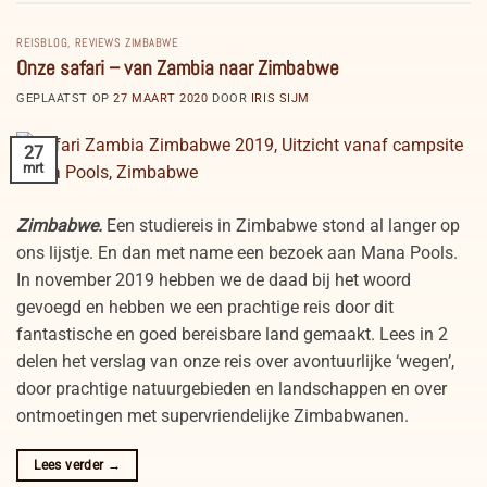
REISBLOG
,
REVIEWS ZIMBABWE
Onze safari – van Zambia naar Zimbabwe
GEPLAATST OP
27 MAART 2020
DOOR
IRIS SIJM
27
mrt
Zimbabwe.
Een studiereis in Zimbabwe stond al langer op
ons lijstje. En dan met name een bezoek aan Mana Pools.
In november 2019 hebben we de daad bij het woord
gevoegd en hebben we een prachtige reis door dit
fantastische en goed bereisbare land gemaakt. Lees in 2
delen het verslag van onze reis over avontuurlijke ‘wegen’,
door prachtige natuurgebieden en landschappen en over
ontmoetingen met supervriendelijke Zimbabwanen.
Lees verder
→