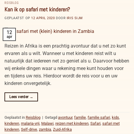
REISBLOG
Kan ik op safari met kinderen?
GEPLAATST OP
12 APRIL 2020
DOOR
IRIS SIJM
12
apr
Reizen in Afrika is een prachtig avontuur dat u net zo kunt
ervaren als u wilt. Wanneer u met kinderen reist wilt u
natuurlijk dat iedereen net zo geniet als u. Daarvoor hebben
wij enkele dingen waar u rekening mee kunt houden voor
en tijdens uw reis. Hierdoor wordt de reis voor u en uw
kinderen onvergetelijk.
Lees verder
→
Geplaatst in
Reisblog
|
Getagd
avontuur
,
familie
,
familie safari
,
kids
,
kinderen
,
malaria-vrij
,
Malawi
,
reizen met kinderen
,
Safari
,
safari met
kinderen
,
Self-drive
,
zambia
,
Zuid-Afrika