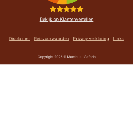
Bekijk op Klantenvertellen
Disclaimer
Reisvoorwaarden
Privacy verklaring
Links
Copyright 2026 © Mambulu! Safaris