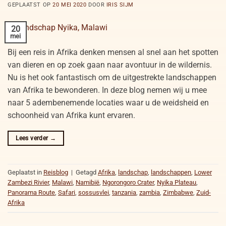
GEPLAATST OP
20 MEI 2020
DOOR
IRIS SIJM
20
mei
Bij een reis in Afrika denken mensen al snel aan het spotten
van dieren en op zoek gaan naar avontuur in de wildernis.
Nu is het ook fantastisch om de uitgestrekte landschappen
van Afrika te bewonderen. In deze blog nemen wij u mee
naar 5 adembenemende locaties waar u de weidsheid en
schoonheid van Afrika kunt ervaren.
Lees verder
→
Geplaatst in
Reisblog
|
Getagd
Afrika
,
landschap
,
landschappen
,
Lower
Zambezi Rivier
,
Malawi
,
Namibië
,
Ngorongoro Crater
,
Nyika Plateau
,
Panorama Route
,
Safari
,
sossusvlei
,
tanzania
,
zambia
,
Zimbabwe
,
Zuid-
Afrika