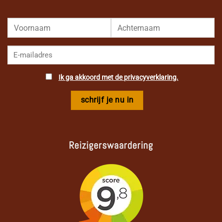
Ik ga akkoord met de privacyverklaring.
Reizigerswaardering