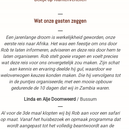
----
Wat onze gasten zeggen
----
Een jarenlange droom is werkelijkheid geworden, onze
eerste reis naar Afrika. Het was een feestje om ons door
Rob te laten informeren, adviseren en deze reis door hem te
laten organiseren. Rob stelt goeie vragen en voelt precies
wat deze reis voor ons onvergetelijk zou maken. Zijn schat
aan kennis en ervaring deelde hij gul, waardoor we
weloverwogen keuzes konden maken. Die hij vervolgens tot
in de puntjes organiseerde, met een mooie opbouw
gedurende de 10 dagen dat wij in Zambia waren.
Linda en Alje Doornweerd
/
Bussum
----
Al voor de 3de maal klopten wij bij Rob aan voor een safari
op maat. Vanaf het huisbezoek en opmaak programma dat
wordt aangepast tot het volledig beantwoordt aan de