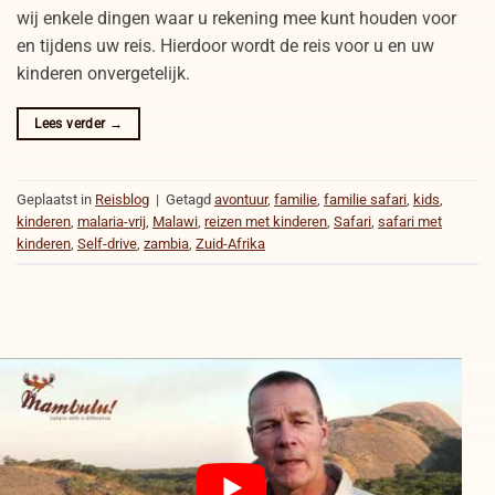
wij enkele dingen waar u rekening mee kunt houden voor
en tijdens uw reis. Hierdoor wordt de reis voor u en uw
kinderen onvergetelijk.
Lees verder
→
Geplaatst in
Reisblog
|
Getagd
avontuur
,
familie
,
familie safari
,
kids
,
kinderen
,
malaria-vrij
,
Malawi
,
reizen met kinderen
,
Safari
,
safari met
kinderen
,
Self-drive
,
zambia
,
Zuid-Afrika