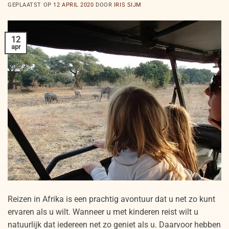
GEPLAATST OP
12 APRIL 2020
DOOR
IRIS SIJM
12
apr
Reizen in Afrika is een prachtig avontuur dat u net zo kunt
ervaren als u wilt. Wanneer u met kinderen reist wilt u
natuurlijk dat iedereen net zo geniet als u. Daarvoor hebben