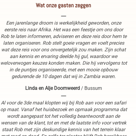
Wat onze gasten zeggen
----
Een jarenlange droom is werkelijkheid geworden, onze
eerste reis naar Afrika. Het was een feestje om ons door
Rob te laten informeren, adviseren en deze reis door hem te
laten organiseren. Rob stelt goeie vragen en voelt precies
wat deze reis voor ons onvergetelijk zou maken. Zijn schat
aan kennis en ervaring deelde hij gul, waardoor we
weloverwogen keuzes konden maken. Die hij vervolgens tot
in de puntjes organiseerde, met een mooie opbouw
gedurende de 10 dagen dat wij in Zambia waren.
Linda en Alje Doornweerd
/
Bussum
----
Al voor de 3de maal klopten wij bij Rob aan voor een safari
op maat. Vanaf het huisbezoek en opmaak programma dat
wordt aangepast tot het volledig beantwoordt aan de
wensen van de klant, tot en met de laatste info voor vertrek
staat Rob met zijn deskundige kennis van het terrein klaar