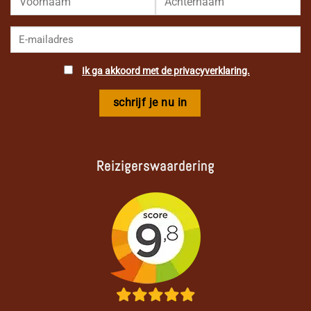
Ik ga akkoord met de privacyverklaring.
Reizigerswaardering