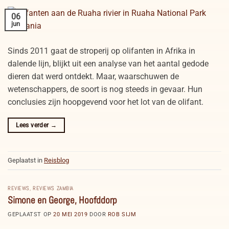
06
jun
Sinds 2011 gaat de stroperij op olifanten in Afrika in
dalende lijn, blijkt uit een analyse van het aantal gedode
dieren dat werd ontdekt. Maar, waarschuwen de
wetenschappers, de soort is nog steeds in gevaar. Hun
conclusies zijn hoopgevend voor het lot van de olifant.
Lees verder
→
Geplaatst in
Reisblog
REVIEWS
,
REVIEWS ZAMBIA
Simone en George, Hoofddorp
GEPLAATST OP
20 MEI 2019
DOOR
ROB SIJM