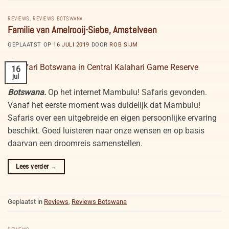
REVIEWS
,
REVIEWS BOTSWANA
Familie van Amelrooij-Siebe, Amstelveen
GEPLAATST OP
16 JULI 2019
DOOR
ROB SIJM
16
jul
Botswana.
Op het internet Mambulu! Safaris gevonden.
Vanaf het eerste moment was duidelijk dat Mambulu!
Safaris over een uitgebreide en eigen persoonlijke ervaring
beschikt. Goed luisteren naar onze wensen en op basis
daarvan een droomreis samenstellen.
Lees verder
→
Geplaatst in
Reviews
,
Reviews Botswana