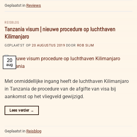
Geplaatst in
Reviews
REISBLOG
Tanzania visum | nieuwe procedure op luchthaven
Kilimanjaro
GEPLAATST OP
20 AUGUSTUS 2019
DOOR
ROB SIJM
20
aug
Met onmiddellijke ingang heeft de luchthaven Kilimanjaro
in Tanzania de procedure van de afgifte van visa bij
aankomst op het vliegveld gewijzigd.
Lees verder
→
Geplaatst in
Reisblog