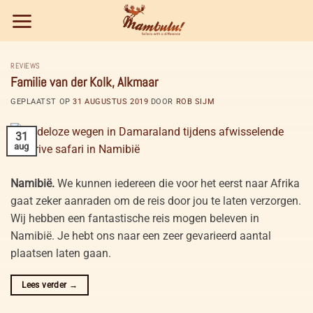
Ga
naar
inhoud
REVIEWS
Familie van der Kolk, Alkmaar
GEPLAATST OP
31 AUGUSTUS 2019
DOOR
ROB SIJM
31
aug
Namibië.
We kunnen iedereen die voor het eerst naar Afrika
gaat zeker aanraden om de reis door jou te laten verzorgen.
Wij hebben een fantastische reis mogen beleven in
Namibië. Je hebt ons naar een zeer gevarieerd aantal
plaatsen laten gaan.
Lees verder
→