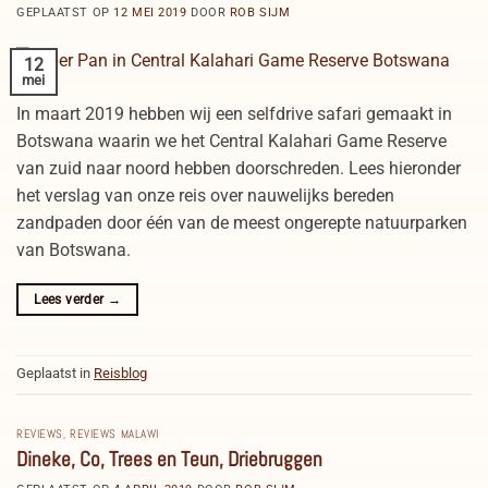
GEPLAATST OP
12 MEI 2019
DOOR
ROB SIJM
12
mei
In maart 2019 hebben wij een selfdrive safari gemaakt in
Botswana waarin we het Central Kalahari Game Reserve
van zuid naar noord hebben doorschreden. Lees hieronder
het verslag van onze reis over nauwelijks bereden
zandpaden door één van de meest ongerepte natuurparken
van Botswana.
Lees verder
→
Geplaatst in
Reisblog
REVIEWS
,
REVIEWS MALAWI
Dineke, Co, Trees en Teun, Driebruggen