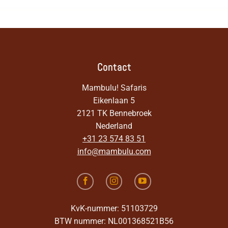
Contact
Mambulu! Safaris
Eikenlaan 5
2121 TK Bennebroek
Nederland
+31 23 574 83 51
info@mambulu.com
KvK-nummer: 51103729
BTW nummer: NL001368521B56