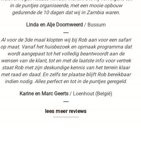
in de puntjes organiseerde, met een mooie opbouw
gedurende de 10 dagen dat wij in Zambia waren.
Linda en Alje Doornweerd
/
Bussum
----
Al voor de 3de maal klopten wij bij Rob aan voor een safari
op maat. Vanaf het huisbezoek en opmaak programma dat
wordt aangepast tot het volledig beantwoordt aan de
wensen van de klant, tot en met de laatste info voor vertrek
staat Rob met zijn deskundige kennis van het terrein klaar
met raad en daad. En zelfs ter plaatse blijft Rob bereikbaar
indien nodig. Alles perfect en tot in de puntjes geregeld.
Karine en Marc Geerts
/
Loenhout (België)
----
lees meer reviews