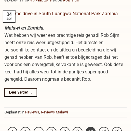
GEPLAATST OP
4 APRIL 2019
DOOR
ROB SIJM
04
apr
Malawi en Zambia.
Wat hebben wij weer een prachtige reis gehad! Rob Sijm
heeft onze reis weer uitgestippeld. Het directe en
persoonlijke contact en de uitleg en begeleiding die wij
gehad hebben van Rob, heeft er toe bijgedragen dat het
voor ons een onvergetelijke vakantie is geweest. Ook deze
keer had hij alles weer tot in de puntjes super goed
geregeld. Daarom nogmaals bedankt Rob.
Lees verder
→
Geplaatst in
Reviews
,
Reviews Malawi