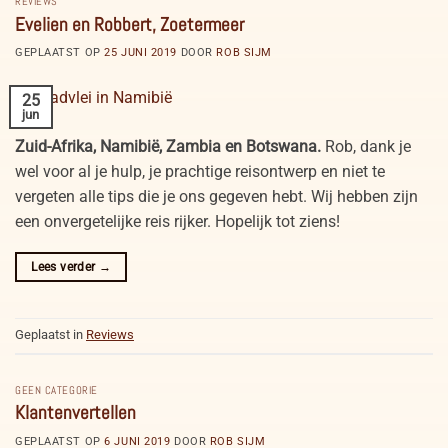
REVIEWS
Evelien en Robbert, Zoetermeer
GEPLAATST OP
25 JUNI 2019
DOOR
ROB SIJM
25
jun
Zuid-Afrika, Namibië, Zambia en Botswana.
Rob, dank je
wel voor al je hulp, je prachtige reisontwerp en niet te
vergeten alle tips die je ons gegeven hebt. Wij hebben zijn
een onvergetelijke reis rijker. Hopelijk tot ziens!
Lees verder
→
Geplaatst in
Reviews
GEEN CATEGORIE
Klantenvertellen
GEPLAATST OP
6 JUNI 2019
DOOR
ROB SIJM