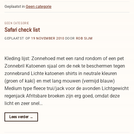
Geplaatst in
Geen categorie
GEEN CATEGORIE
Safari check list
GEPLAATST OP
19 NOVEMBER 2010
DOOR
ROB SIJM
Kleding lijst: Zonnehoed met een rand rondom of een pet
Zonnebril Katoenen sjaal om de nek te beschermen tegen
zonnebrand Lichte katoenen shirts in neutrale kleuren
(groen of kaki) en met lang mouwen (vermijd blauw)
Medium type fleece trui/jack voor de avonden Lichtgewicht
regenjack Afritsbare broeken zijn erg goed, omdat deze
licht en zeer snel…
Lees verder
→