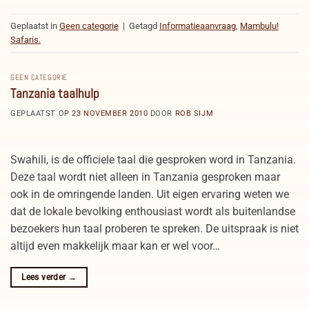
Geplaatst in
Geen categorie
|
Getagd
Informatieaanvraag
,
Mambulu!
Safaris.
GEEN CATEGORIE
Tanzania taalhulp
GEPLAATST OP
23 NOVEMBER 2010
DOOR
ROB SIJM
Swahili, is de officiele taal die gesproken word in Tanzania.
Deze taal wordt niet alleen in Tanzania gesproken maar
ook in de omringende landen. Uit eigen ervaring weten we
dat de lokale bevolking enthousiast wordt als buitenlandse
bezoekers hun taal proberen te spreken. De uitspraak is niet
altijd even makkelijk maar kan er wel voor…
Lees verder
→