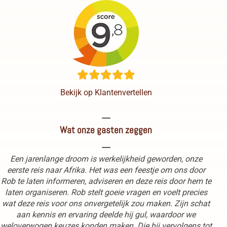
Bekijk op Klantenvertellen
----
Wat onze gasten zeggen
----
Een jarenlange droom is werkelijkheid geworden, onze
eerste reis naar Afrika. Het was een feestje om ons door
Rob te laten informeren, adviseren en deze reis door hem te
laten organiseren. Rob stelt goeie vragen en voelt precies
wat deze reis voor ons onvergetelijk zou maken. Zijn schat
aan kennis en ervaring deelde hij gul, waardoor we
weloverwogen keuzes konden maken. Die hij vervolgens tot