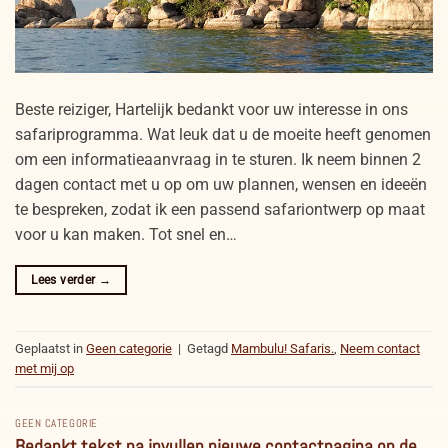
Beste reiziger, Hartelijk bedankt voor uw interesse in ons
safariprogramma. Wat leuk dat u de moeite heeft genomen
om een informatieaanvraag in te sturen. Ik neem binnen 2
dagen contact met u op om uw plannen, wensen en ideeën
te bespreken, zodat ik een passend safariontwerp op maat
voor u kan maken. Tot snel en…
Lees verder
→
Geplaatst in
Geen categorie
|
Getagd
Mambulu! Safaris.
,
Neem contact
met mij op
GEEN CATEGORIE
Bedankt tekst na invullen nieuwe contactpagina op de