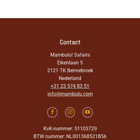
Contact
Mambulu! Safaris
Eikenlaan 5
2121 TK Bennebroek
Nederland
+31 23 574 83 51
info@mambulu.com
KvK-nummer: 51103729
BTW nummer: NL001368521B56