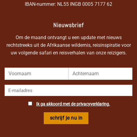
IBAN-nummer: NL55 INGB 0005 7177 62
Nieuwsbrief
Om de maand ontvangt u een update met nieuws
rechtstreeks uit de Afrikaanse wildernis, reisinspiratie voor
uw volgende safari en reisverhalen van onze reizigers.
Ik ga akkoord met de privacyverklaring.