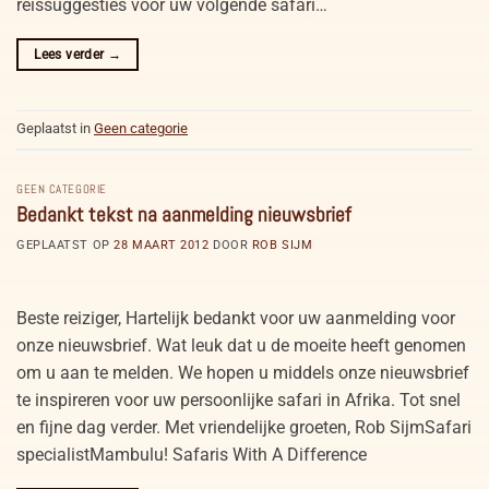
reissuggesties voor uw volgende safari…
Lees verder
→
Geplaatst in
Geen categorie
GEEN CATEGORIE
Bedankt tekst na aanmelding nieuwsbrief
GEPLAATST OP
28 MAART 2012
DOOR
ROB SIJM
Beste reiziger, Hartelijk bedankt voor uw aanmelding voor
onze nieuwsbrief. Wat leuk dat u de moeite heeft genomen
om u aan te melden. We hopen u middels onze nieuwsbrief
te inspireren voor uw persoonlijke safari in Afrika. Tot snel
en fijne dag verder. Met vriendelijke groeten, Rob SijmSafari
specialistMambulu! Safaris With A Difference