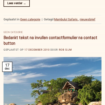
Lees verder
→
Geplaatst in
Geen categorie
|
Getagd
Mambulu! Safaris.
,
nieuwsbrief
GEEN CATEGORIE
Bedankt tekst na invullen contactformulier na contact
button
GEPLAATST OP
17 DECEMBER 2010
DOOR
ROB SIJM
17
dec