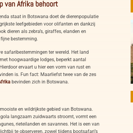
 van Afrika behoort
nda staat in Botswana doet de dierenpopulatie
rijkste leefgebieden voor olifanten en dankzij
k dieren als zebra’s, giraffes, elanden en
n fijne bestemming.
e safaribestemmingen ter wereld. Het land
e met hoogwaardige lodges, beperkt aantal
 Hierdoor ervaart u hier een vorm van rust en
vinden is. Fun fact: Maarliefst twee van de zes
Afrika
bevinden zich in Botswana.
t mooiste en wildrijkste gebied van Botswana.
ngola langzaam zuidwaarts stroomt, vormt een
gunes, rieteilanden en savannes. Het is een van
chtbij te observeren, zowel tijdens bootsafari’s