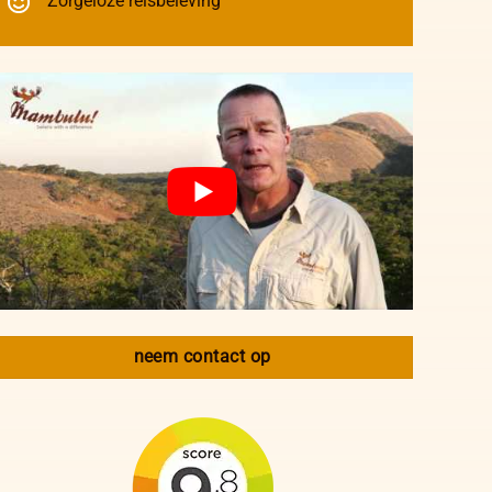
Zorgeloze reisbeleving
neem contact op