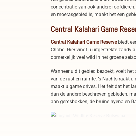
concentratie van ook andere roofdieren
en moerasgebied is, maakt het een gebie
Central Kalahari Game Rese
Central Kalahari Game Reserve
biedt ee
Chobe. Hier vindt u uitgestrekte zandvl
opmerkelijk veel wild in het groene seiz
Wanneer u dit gebied bezoekt, voelt het 
van de rust en ruimte. ’s Nachts raakt u 
maakt u game drives. Het feit dat het lan
dan de andere beschreven gebieden, maa
aan gemsbokken, de bruine hyena en Ba