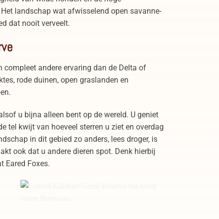
. Het landschap wat afwisselend open savanne-
d dat nooit verveelt.
rve
n compleet andere ervaring dan de Delta of
aktes, rode duinen, open graslanden en
oen.
alsof u bijna alleen bent op de wereld. U geniet
de tel kwijt van hoeveel sterren u ziet en overdag
dschap in dit gebied zo anders, lees droger, is
kt ook dat u andere dieren spot. Denk hierbij
t Eared Foxes.