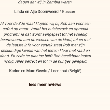
dagen dat wij in Zambia waren.
Linda en Alje Doornweerd
/
Bussum
----
Al voor de 3de maal klopten wij bij Rob aan voor een
safari op maat. Vanaf het huisbezoek en opmaak
programma dat wordt aangepast tot het volledig
beantwoordt aan de wensen van de klant, tot en met
de laatste info voor vertrek staat Rob met zijn
deskundige kennis van het terrein klaar met raad en
daad. En zelfs ter plaatse blijft Rob bereikbaar indien
nodig. Alles perfect en tot in de puntjes geregeld.
Karine en Marc Geerts
/
Loenhout (België)
----
lees meer reviews