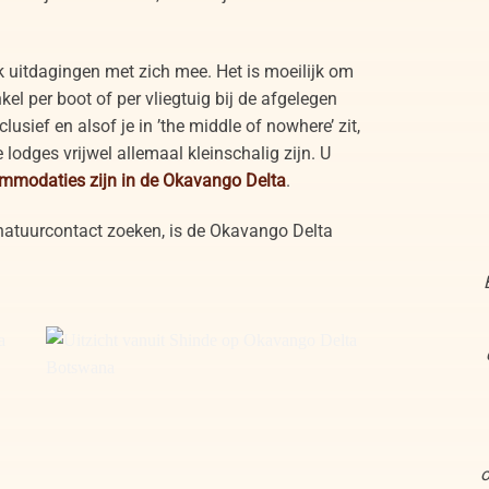
ok uitdagingen met zich mee. Het is moeilijk om
el per boot of per vliegtuig bij de afgelegen
usief en alsof je in ’the middle of nowhere’ zit,
 lodges vrijwel allemaal kleinschalig zijn. U
ommodaties zijn in de Okavango Delta
.
p natuurcontact zoeken, is de Okavango Delta
o