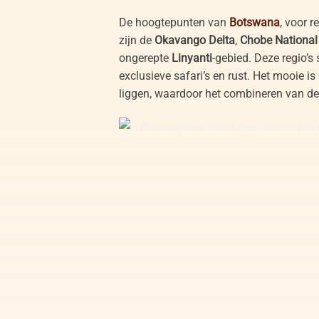
De hoogtepunten van
Botswana
, voor r
zijn de
Okavango Delta
,
Chobe National 
ongerepte
Linyanti
-gebied. Deze regio’s
exclusieve safari’s en rust. Het mooie is 
liggen, waardoor het combineren van de
Olifanten tijdens boot safari Chobe rivier 