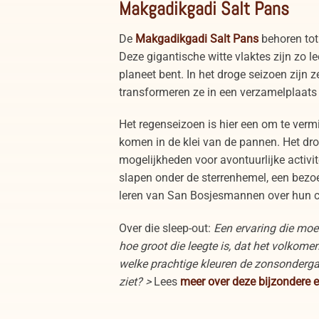
Makgadikgadi Salt Pans
De
Makgadikgadi Salt Pans
behoren tot
Deze gigantische witte vlaktes zijn zo le
planeet bent. In het droge seizoen zijn z
transformeren ze in een verzamelplaats 
Het regenseizoen is hier een om te vermij
komen in de klei van de pannen. Het dr
mogelijkheden voor avontuurlijke activi
slapen onder de sterrenhemel, een bezo
leren van San Bosjesmannen over hun c
Over die sleep-out:
Een ervaring die moeil
hoe groot die leegte is, dat het volkomen
welke prachtige kleuren de zonsonderga
ziet? >
Lees
meer over deze bijzondere e