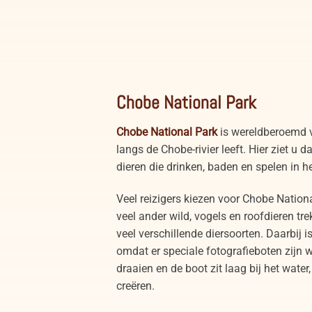
Red Lechwes, Okavango Delta, Botswana
Chobe National Park
Chobe National Park
is wereldberoemd v
langs de Chobe-rivier leeft. Hier ziet u 
dieren die drinken, baden en spelen in he
Veel reizigers kiezen voor Chobe Nation
veel ander wild, vogels en roofdieren t
veel verschillende diersoorten. Daarbij i
omdat er speciale fotografieboten zijn 
draaien en de boot zit laag bij het wate
creëren.