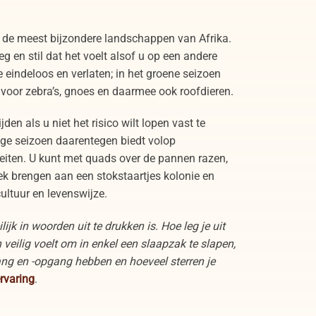
 de meest bijzondere landschappen van Afrika.
eg en stil dat het voelt alsof u op een andere
e eindeloos en verlaten; in het groene seizoen
voor zebra’s, gnoes en daarmee ook roofdieren.
den als u niet het risico wilt lopen vast te
oge seizoen daarentegen biedt volop
teiten. U kunt met quads over de pannen razen,
ek brengen aan een stokstaartjes kolonie en
ultuur en levenswijze.
ijk in woorden uit te drukken is. Hoe leg je uit
 veilig voelt om in enkel een slaapzak te slapen,
ng en -opgang hebben en hoeveel sterren je
rvaring
.