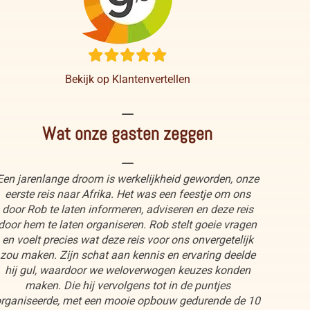
Bekijk op Klantenvertellen
----
Wat onze gasten zeggen
----
Een jarenlange droom is werkelijkheid geworden, onze
eerste reis naar Afrika. Het was een feestje om ons
door Rob te laten informeren, adviseren en deze reis
door hem te laten organiseren. Rob stelt goeie vragen
en voelt precies wat deze reis voor ons onvergetelijk
zou maken. Zijn schat aan kennis en ervaring deelde
hij gul, waardoor we weloverwogen keuzes konden
maken. Die hij vervolgens tot in de puntjes
rganiseerde, met een mooie opbouw gedurende de 10