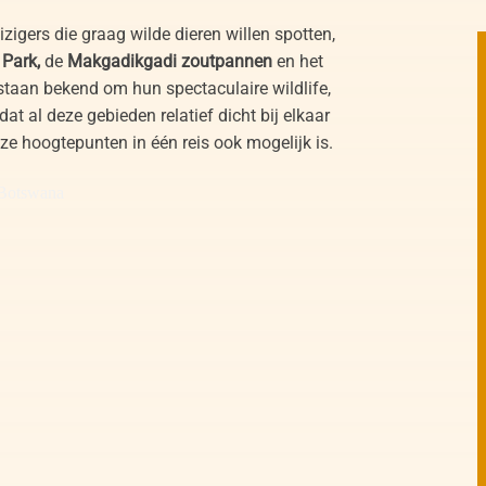
eizigers die graag wilde dieren willen spotten,
Park,
de
Makgadikgadi zoutpannen
en het
 staan bekend om hun spectaculaire wildlife,
dat al deze gebieden relatief dicht bij elkaar
ze hoogtepunten in één reis ook mogelijk is.
Botswana