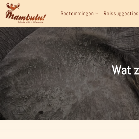
Ga
naar
Bestemmingen
Reissuggesties
inhoud
Wat z