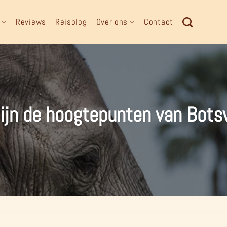
Reviews
Reisblog
Over ons
Contact
ijn de hoogtepunten van Bot