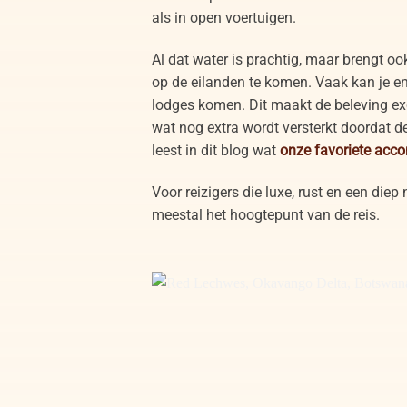
als in open voertuigen.
Al dat water is prachtig, maar brengt o
op de eilanden te komen. Vaak kan je enk
lodges komen. Dit maakt de beleving excl
wat nog extra wordt versterkt doordat de
leest in dit blog wat
onze favoriete acc
Voor reizigers die luxe, rust en een die
meestal het hoogtepunt van de reis.