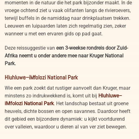
momenten in de natuur die het park bijzonder maakt. In de
vroege ochtend ziet u vaak olifanten langs de rivieroevers,
terwijl buffels in de namiddag naar drinkplaatsen trekken.
Leeuwen en luipaarden laten zich regelmatig zien, zeker
wanneer u met een ervaren gids op pad gaat.
Deze reissuggestie van
een 3-weekse rondreis door Zuid-
Afrika neemt u onder andere mee naar Kruger National
Park.
Hluhluwe–iMfolozi National Park
Wie een park zoekt dat rustiger aanvoelt dan Kruger, maar
minstens zo indrukwekkend is, komt uit bij
Hluhluwe–
iMfolozi National Park
. Het landschap bestaat uit groene
heuvels, dichte bossen en open savannes. Daardoor heeft
dit gebied een bijzondere dynamiek: u kijkt voortdurend
over valleien, waardoor u dieren al van ver ziet bewegen.