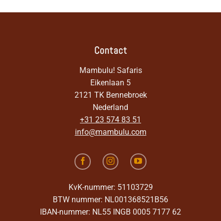
Contact
Mambulu! Safaris
Eikenlaan 5
2121 TK Bennebroek
Nederland
+31 23 574 83 51
info@mambulu.com
KvK-nummer: 51103729
BTW nummer: NL001368521B56
IBAN-nummer: NL55 INGB 0005 7177 62