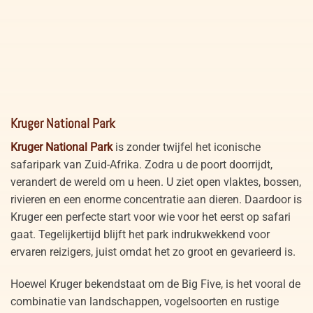
Neushoorn in Kruger National Park Zuid-Afrika
Kruger National Park
Kruger National Park
is zonder twijfel het iconische
safaripark van Zuid-Afrika. Zodra u de poort doorrijdt,
verandert de wereld om u heen. U ziet open vlaktes, bossen,
rivieren en een enorme concentratie aan dieren. Daardoor is
Kruger een perfecte start voor wie voor het eerst op safari
gaat. Tegelijkertijd blijft het park indrukwekkend voor
ervaren reizigers, juist omdat het zo groot en gevarieerd is.
Hoewel Kruger bekendstaat om de Big Five, is het vooral de
combinatie van landschappen, vogelsoorten en rustige