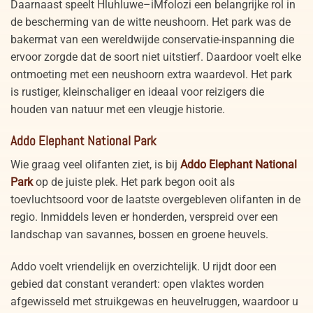
Daarnaast speelt Hluhluwe–iMfolozi een belangrijke rol in
de bescherming van de witte neushoorn. Het park was de
bakermat van een wereldwijde conservatie-inspanning die
ervoor zorgde dat de soort niet uitstierf. Daardoor voelt elke
ontmoeting met een neushoorn extra waardevol. Het park
is rustiger, kleinschaliger en ideaal voor reizigers die
houden van natuur met een vleugje historie.
Addo Elephant National Park
Wie graag veel olifanten ziet, is bij
Addo Elephant National
Park
op de juiste plek. Het park begon ooit als
toevluchtsoord voor de laatste overgebleven olifanten in de
regio. Inmiddels leven er honderden, verspreid over een
landschap van savannes, bossen en groene heuvels.
Addo voelt vriendelijk en overzichtelijk. U rijdt door een
gebied dat constant verandert: open vlaktes worden
afgewisseld met struikgewas en heuvelruggen, waardoor u