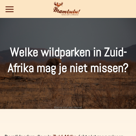
Ga
naar
inhoud
Welke wildparken in Zuid-
Afrika mag je niet missen?